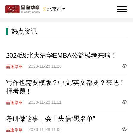

北京站

热点资讯
2024级北大清华EMBA公益模考来啦！
2023-11-28 11:28
品逸华章
写作也需要模版？中文/英文都要？来吧！
押考题！
2023-11-28 11:11
品逸华章
考研做这事，会上失信“黑名单”
2023-11-28 11:05
品逸华章