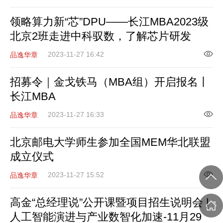
领略算力新“芯”DPU——长江MBA2023级
北京2班走进中科驭数，了解芯片研发
2023-11-27 16:42
品逸华章
招募令｜金戈铁马（MBA组）开启报名丨
长江MBA
2023-11-27 16:33
品逸华章
北京邮电大学师生参加全国MEM华北联盟
成立仪式
2023-11-27 15:52
品逸华章
高金“总经理说”公开课暨项目招生说明会 |
人工智能演进与产业数智化加速-11月29