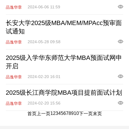
2024-06-06 11:59
品逸华章
长安大学2025级MBA/MEM/MPAcc预审面
试通知
2024-05-28 09:58
品逸华章
2025级入学华东师范大学MBA预面试网申
开启
2024-02-20 16:01
品逸华章
2025级长江商学院MBA项目提前面试计划
2024-02-20 15:56
品逸华章
1
2
3
4
5
6
7
8
9
10
首页
上一页
下一页
末页