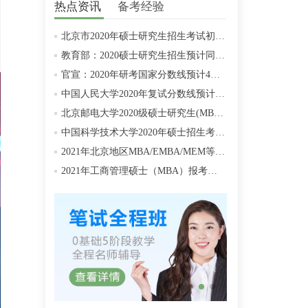
热点资讯
备考经验
北京市2020年硕士研究生招生考试初试成绩查询及复查复核的公告
教育部：2020硕士研究生招生预计同比增加18.9万人
官宣：2020年研考国家分数线预计4月中旬左右公布
中国人民大学2020年复试分数线预计将于4月中旬左右公布
北京邮电大学2020级硕士研究生(MBA/MPAcc/MPA等)学费标准
中国科学技术大学2020年硕士招生考试复试分数线预4月中旬公布
2021年北京地区MBA/EMBA/MEM等管理类联考提前批面试汇总
2021年工商管理硕士（MBA）报考条件