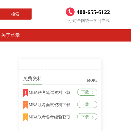
400-655-6122
搜索
24小时全国统一学习专线
关于华章
免费资料
MORE
下载
1
MBA联考笔试资料下载
下载
2
MBA联考面试资料下载
下载
3
MBA联考备考经验获取