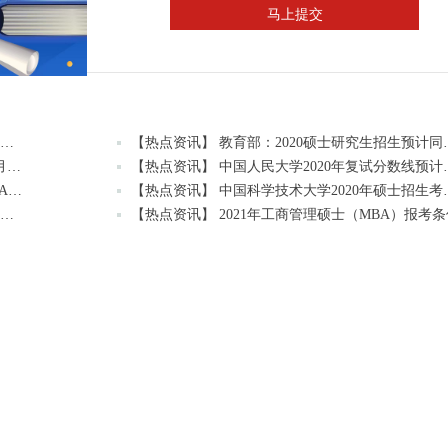
马上提交
【热点资讯】 北京市2020年硕士研究生招生考试初试成绩查询及复查复核的公告
【热点资讯】 教育部：2
【热点资讯】 官宣：2020年研考国家分数线预计4月中旬左右公布
【热点资讯】 中国人民大
【热点资讯】 北京邮电大学2020级硕士研究生(MBA/MPAcc/MPA等)学费标准
【热点资讯】 中国科学技术
【热点资讯】 2021年北京地区MBA/EMBA/MEM等管理类联考提前批面试汇总
【热点资讯】 2021年工商管理硕士（MBA）报考条