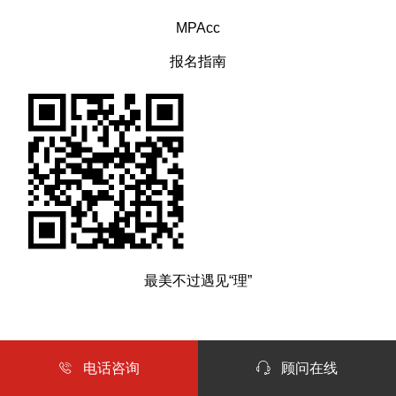
MPAcc
报名指南
最美不过遇见“理”
内容来源北京理工大学管院专业学位中心

电话咨询

顾问在线