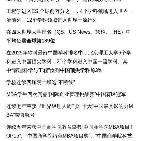
工程学进入ESI全球前万分之一，4个学科领域进入世界一
流前列，12个学科领域进入世界一流行列
在四大世界大学排名（QS、US News、软科、THE）中
平均位居
全球第189位
在2025年软科最好中国学科排名中，北京理工大学6个学
科进入中国顶尖学科，21个学科进入中国一流学科。其
中“管理科学与工程”位列
中国顶尖学科
前3%
学校连续四届院士增选“不断线”
MBA学生四次问鼎“国际企业管理挑战赛”中国赛区冠军
连续七年荣获《世界经理人周刊》十大“中国最具影响力M
BA”荣誉称号
连续五年荣获中国商学院教育盛典“中国商学院MBA项目T
OP15”、“中国商学院特色MBA项目奖”、“中国商学院科技