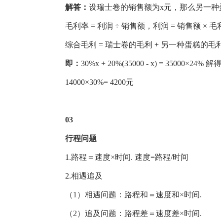
解答：
设瑞士卷的销售额为x元，那么另一种蛋糕的
毛利率 = 利润 ÷ 销售额，利润 = 销售额 × 
综合毛利 = 瑞士卷的毛利 + 另一种蛋糕的毛
即：
30%x + 20%(35000 - x) = 35000×24% 解
14000×30%= 4200元
03
行程问题
1.路程＝速度×时间. 速度=路程/时间
2.相遇追及
（1）相遇问题：路程和＝速度和×时间.
（2）追及问题：路程差＝速度差×时间.