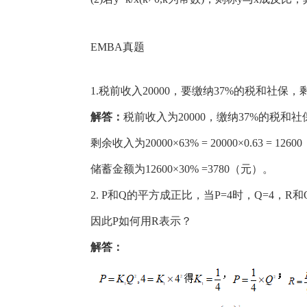
EMBA真题
1.税前收入20000，要缴纳37%的税和社保
解答：
税前收入为20000，缴纳37%的税和社保后
剩余收入为20000×63% = 20000×0.63 = 126
储蓄金额为12600×30% =3780（元）。
2. P和Q的平方成正比，当P=4时，Q=4，R
因此P如何用R表示？
解答：