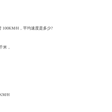
时 100KM/H，平均速度是多少?
 千米，
9KM/H