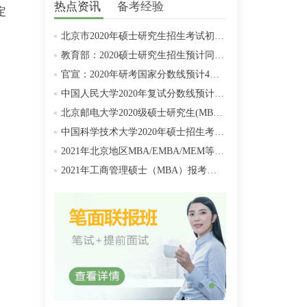
热点资讯
备考经验
定
北京市2020年硕士研究生招生考试初试成绩查询及复查复核的公告
教育部：2020硕士研究生招生预计同比增加18.9万人
官宣：2020年研考国家分数线预计4月中旬左右公布
中国人民大学2020年复试分数线预计将于4月中旬左右公布
北京邮电大学2020级硕士研究生(MBA/MPAcc/MPA等)学费标准
中国科学技术大学2020年硕士招生考试复试分数线预4月中旬公布
2021年北京地区MBA/EMBA/MEM等管理类联考提前批面试汇总
2021年工商管理硕士（MBA）报考条件