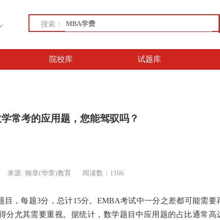
搜索：
院校库
试题库
 数学常考的应用题，您能驾驭吗？
来源: 翰章(华章)教育
阅读数：1166
目，每题3分，总计15分。EMBA考试中一分之差都可能需要
得分尤其需要重视。据统计，数学题目中应用题的占比通常高