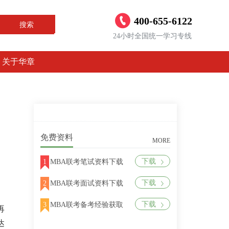
400-655-6122
搜索
24小时全国统一学习专线
关于华章
免费资料
MORE
下载
1
MBA联考笔试资料下载
下载
2
MBA联考面试资料下载
下载
3
MBA联考备考经验获取
再
达