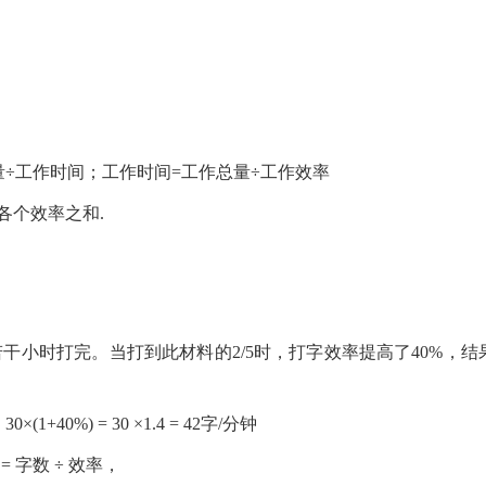
量÷工作时间；工作时间=工作总量÷工作效率
各个效率之和.
若干小时打完。当打到此材料的2/5时，打字效率提高了40%，结
40%) = 30 ×1.4 = 42字/分钟
 字数 ÷ 效率，