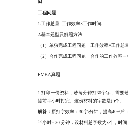
04
工程问题
1.工作总量=工作效率×工作时间.
2.基本题型及解题方法
（1）单独完成工程问题：工作效率=工作总
（2）合作完成工程问题：合作的工作效率＝
EMBA真题
1.打印一份资料，若每分钟打30个字，需要
提前半小时打完。这份材料的字数是( )个。
解答：
原打字效率：30字/分钟，提高40%后：30×(1+
半小时= 30 分钟，设材料总字数为x个，时间 =