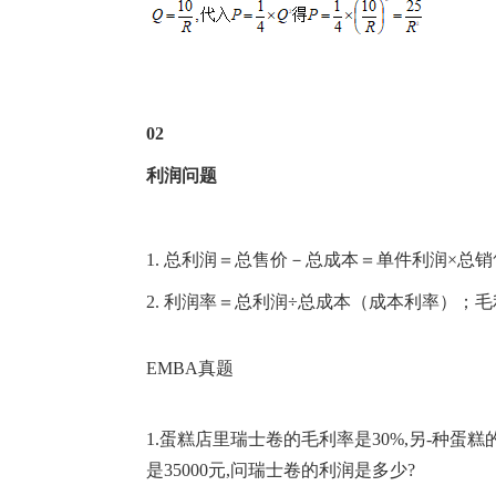
02
利润问题
1. 总利润＝总售价－总成本＝单件利润×总销
2. 利润率＝总利润÷总成本（成本利率）；
EMBA真题
1.蛋糕店里瑞士卷的毛利率是30%,另-种蛋
是35000元,问瑞士卷的利润是多少?