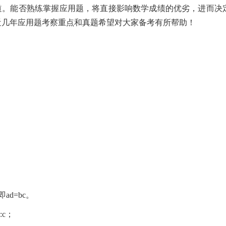
道。能否熟练掌握应用题，将直接影响数学成绩的优劣，进而决
近几年应用题考察重点和真题希望对大家备考有所帮助！
d=bc。
:c；