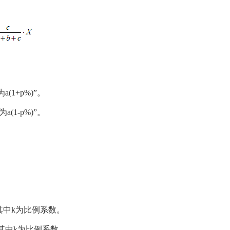
(1+p%)”。
(1-p%)”。
比，其中k为比例系数。
比，其中k为比例系数,