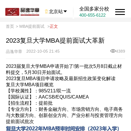
全国多家分校

北京站

400-655-6122
首页
>
MBA提前面试
>
正文
2023复旦大学MBA提前面试大革新
2022-10-05 21:45
4389
品逸华章
2023届复旦大学MBA申请开始了!第一批次5月8日截止材
料提交，5月30日开始面试。
2023复旦MBA项目申请攻略及最新招生政策变化解读
复旦大学MBA项目概览
【学校属性】：985/211/双一流
【国际认证】：AACSB/EQUIS/CAMEA
【招生流程】：提前批
【专业方向】：财务金融方向、市场营销方向、电子商务
与大数据方向、创新创业方向、产业分析与投资管理方向
提前面试批次