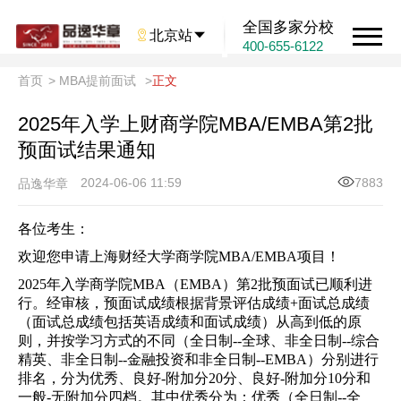
全国多家分校

北京站

400-655-6122
首页
>
MBA提前面试
>
正文
2025年入学上财商学院MBA/EMBA第2批
预面试结果通知
2024-06-06 11:59
7883
品逸华章
各位考生：
欢迎您申请上海财经大学商学院MBA/EMBA项目！
2025年入学商学院MBA（EMBA）第2批预面试已顺利进
行。经审核，预面试成绩根据背景评估成绩+面试总成绩
（面试总成绩包括英语成绩和面试成绩）从高到低的原
则，并按学习方式的不同（全日制--全球、非全日制--综合
精英、非全日制--金融投资和非全日制--EMBA）分别进行
排名，分为优秀、良好-附加分20分、良好-附加分10分和
一般-无附加分四档。其中优秀分为：优秀（全日制--全