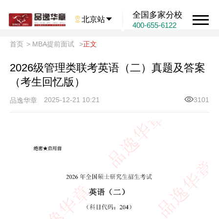
全国多家分校

北京站

400-655-6122
首页
>
MBA提前面试
>
正文
2026级管理类联考英语（二）真题及答案
（考生回忆版）
2025-12-21 10:21
3101
品逸华章