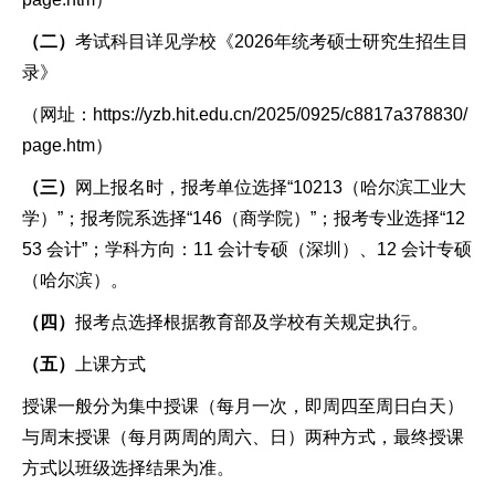
（二）
考试科目详见学校《2026年统考硕士研究生招生目
录》
（网址：https://yzb.hit.edu.cn/2025/0925/c8817a378830/
page.htm）
（三）
网上报名时，报考单位选择“10213（哈尔滨工业大
学）”；报考院系选择“146（商学院）”；报考专业选择“12
53 会计”；学科方向：11 会计专硕（深圳）、12 会计专硕
（哈尔滨）。
（四）
报考点选择根据教育部及学校有关规定执行。
（五）
上课方式
授课一般分为集中授课（每月一次，即周四至周日白天）
与周末授课（每月两周的周六、日）两种方式，最终授课
方式以班级选择结果为准。