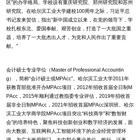
区”的办学格局。学校设有重庆研究院、郑州研究院和苏州
研究院。在哈尔滨工业大学建校100周年之际，习近平总
书记发来贺信，指出“新中国成立以来，在党的领导下，学
校扎根东北、爱国奉献、艰苦创业，打造了一大批国之重
器，培养了一大批杰出人才，为党和人民作出了重要贡
献。”
会计硕士专业学位（Master of Professional Accountin
g），简称“会计硕士或MPAcc”。哈尔滨工业大学2011年
获教育部批准开办MPAcc项目，2012年招收首届全日制M
PAcc，2015年顺利通过教指委专业评估，2019年招收首
届非全日制MPAcc，2021年招收首届MPAcc深圳班。哈尔
滨工业大学商学院MPAcc项目突出“科技商学”和“数智财
会”的培养特色，聚焦科技创新创业和数字经济的发展，面
向大数据、互联网和人工智能环境下的企业经营管理环
境，为广大政府部门、大中型企事业单位，银行、证券、