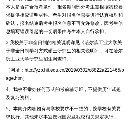
本人是否符合报考条件。报名期间部分考生需根据我校要
求提供相应证明材料。考生对报名信息要进行认真核对和
确认，报名结束后考生报名信息不再允许修改，因考生信
息填写错误引起的一切后果由考生本人自行承担。
3.我校关于非全日制的相关说明详见《哈尔滨工业大学关
于非全日制学习方式硕士研究生的相关说明》，可在哈尔
滨工业大学研究生招生网查询。
（网址：http://yzb.hit.edu.cn/2019/0302/c8822a221465/p
age.htm）
4、我校不举办任何形式的考前辅导班，不提供历年试题
及复习资料。
5、本简介内容如有与学校要求不一致的，按学校有关要
求执行。其他未尽事宜按照国家及我校相关规定执行。