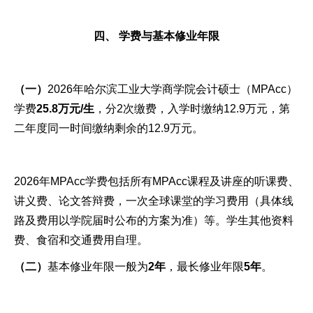
四、 学费与基本修业年限
（一）
2026年哈尔滨工业大学商学院会计硕士（MPAcc）
学费
25.8万元/生
，分2次缴费，入学时缴纳12.9万元，第
二年度同一时间缴纳剩余的12.9万元。
2026年MPAcc学费包括所有MPAcc课程及讲座的听课费、
讲义费、论文答辩费，一次全球课堂的学习费用（具体线
路及费用以学院届时公布的方案为准）等。学生其他资料
费、食宿和交通费用自理。
（二）
基本修业年限一般为
2年
，最长修业年限
5年
。