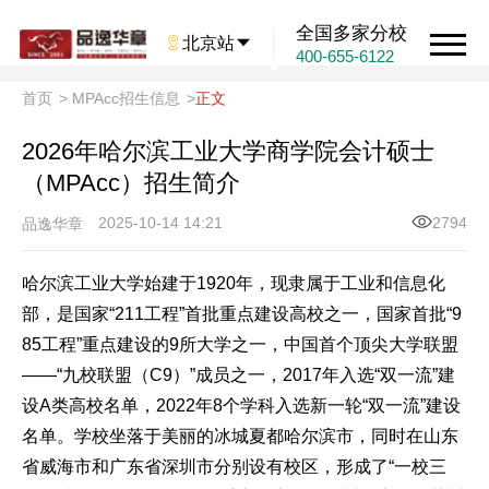
全国多家分校

北京站

400-655-6122
首页
>
MPAcc招生信息
>
正文
2026年哈尔滨工业大学商学院会计硕士
（MPAcc）招生简介
2025-10-14 14:21
2794
品逸华章
哈尔滨工业大学始建于1920年，现隶属于工业和信息化
部，是国家“211工程”首批重点建设高校之一，国家首批“9
85工程”重点建设的9所大学之一，中国首个顶尖大学联盟
——“九校联盟（C9）”成员之一，2017年入选“双一流”建
设A类高校名单，2022年8个学科入选新一轮“双一流”建设
名单。学校坐落于美丽的冰城夏都哈尔滨市，同时在山东
省威海市和广东省深圳市分别设有校区，形成了“一校三