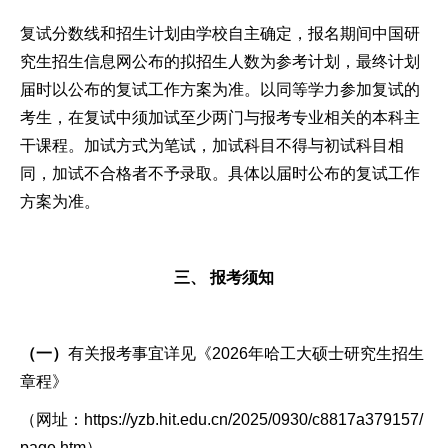
复试分数线和招生计划由学校自主确定，报名期间中国研
究生招生信息网公布的拟招生人数为参考计划，最终计划
届时以公布的复试工作方案为准。以同等学力参加复试的
考生，在复试中须加试至少两门与报考专业相关的本科主
干课程。加试方式为笔试，加试科目不得与初试科目相
同，加试不合格者不予录取。具体以届时公布的复试工作
方案为准。
三、 报考须知
（一）
有关报考事宜详见《2026年哈工大硕士研究生招生
章程》
（网址：https://yzb.hit.edu.cn/2025/0930/c8817a379157/
page.htm）