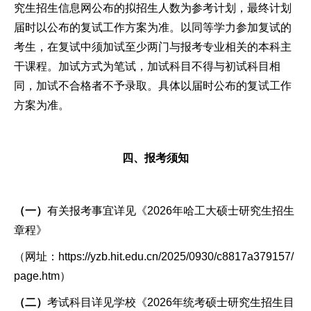
究生招生信息网公布的拟招生人数为参考计划，最终计划
届时以公布的复试工作方案为准。以同等学力参加复试的
考生，在复试中须加试至少两门与报考专业相关的本科主
干课程。加试方式为笔试，加试科目不得与初试科目相
同，加试不合格者不予录取。具体以届时公布的复试工作
方案为准。
四、报考须知
（一）
有关报考事宜详见《2026年哈工大硕士研究生招生
章程》
（网址：https://yzb.hit.edu.cn/2025/0930/c8817a379157/
page.htm）
（二）
考试科目详见学校《2026年统考硕士研究生招生目