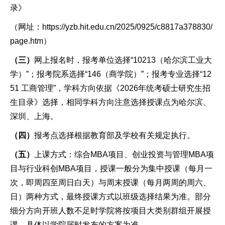
录》
（网址：https://yzb.hit.edu.cn/2025/0925/c8817a378830/
page.htm）
（三）
网上报名时，报考单位选择“10213（哈尔滨工业大
学）”；报考院系选择“146（商学院）”；报考专业选择“12
51 工商管理”，学科方向依据《2026年统考硕士研究生招
生目录》选择，相同学科方向注意选择授课点为哈尔滨、
深圳、上海。
（四）
报考点选择根据教育部及学校有关规定执行。
（五）
上课方式：综合MBA项目、创业投资与管理MBA项
目与行业科创MBA项目，授课一般分为集中授课（每月一
次，即周四至周日白天）与周末授课（每月两周的周六、
日）两种方式，最终授课方式以班级选择结果为准。部分
细分方向开班人数不足时学院将按项目大类别群组开展授
课，具体以学院届时发布的方案为准。