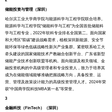
储能投资与管理（深圳）
哈尔滨工业大学商学院与能源科学与工程学院联合培养。
能源科学与工程学院“储能科学与工程”为全国首批储能科
学与工程专业，2022年软科专业排名全国第二。面向国家
和大湾区“双碳”建设战略需求，植根深圳新能源、安全节
能环保等绿色低碳战略性新兴产业集群。紧密联系哈工大
牵头建设的国家储能技术产教融合创新平台、广东省新型
储能产业技术创新联盟等机构。面向能源及相关领域、金
融投资机构的中高级管理者和专业投资人，致力于培养其
成为在储能领域能够准确把握战略方向，具备投资、运
营、管理及政策设计能力的高级投资管理人才。2024年荣
获“中国商学院科技MBA第一名”等荣誉。
3
金融科技（FinTech）（深圳）