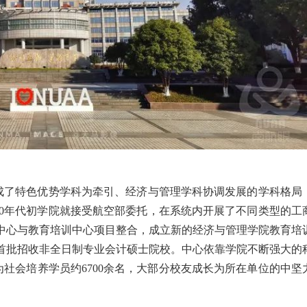
成了特色优势学科为牵引、经济与管理学科协调发展的学科格局
80年代初学院就接受航空部委托，在系统内开展了不同类型的工
BA中心与教育培训中心项目整合，成立新的经济与管理学院教育培
全国首批招收非全日制专业会计硕士院校。中心依靠学院不断强大的
社会培养学员约6700余名，大部分校友成长为所在单位的中坚