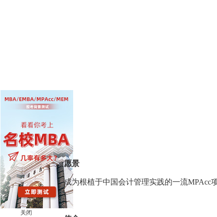
愿景
成为根植于中国会计管理实践的一流MPAcc
关闭