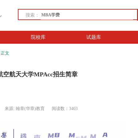
搜索：
院校库
试题库
>
正文
京航空航天大学MPAcc招生简章
来源: 翰章(华章)教育
阅读数：3403