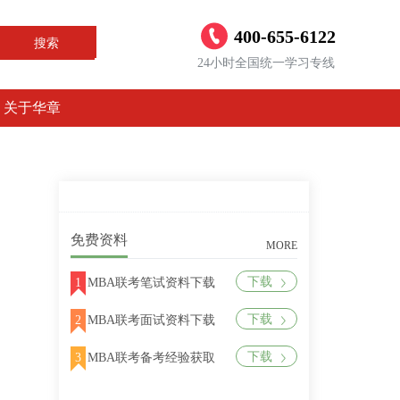
400-655-6122
搜索
24小时全国统一学习专线
关于华章
免费资料
MORE
下载
1
MBA联考笔试资料下载
下载
2
MBA联考面试资料下载
下载
3
MBA联考备考经验获取