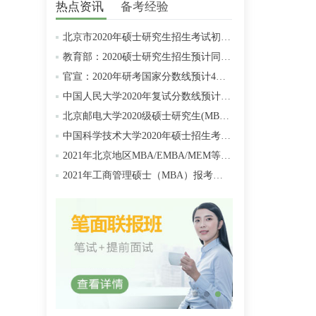
热点资讯
备考经验
北京市2020年硕士研究生招生考试初试成绩查询及复查复核的公告
教育部：2020硕士研究生招生预计同比增加18.9万人
官宣：2020年研考国家分数线预计4月中旬左右公布
中国人民大学2020年复试分数线预计将于4月中旬左右公布
北京邮电大学2020级硕士研究生(MBA/MPAcc/MPA等)学费标准
中国科学技术大学2020年硕士招生考试复试分数线预4月中旬公布
2021年北京地区MBA/EMBA/MEM等管理类联考提前批面试汇总
2021年工商管理硕士（MBA）报考条件