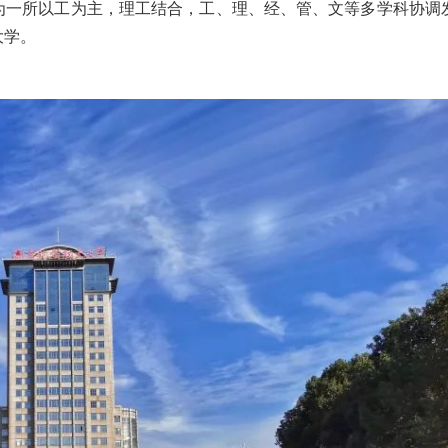
为一所以工为主，理工结合，工、理、经、管、文等多学科协调
大学。