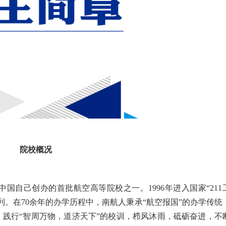
院校概况
中国自己创办的首批航空高等院校之一。1996年进入国家“211
序列。在70余年的办学历程中，南航人秉承“航空报国”的办学传统
，践行“智周万物，道济天下”的校训，栉风沐雨，砥砺奋进，不