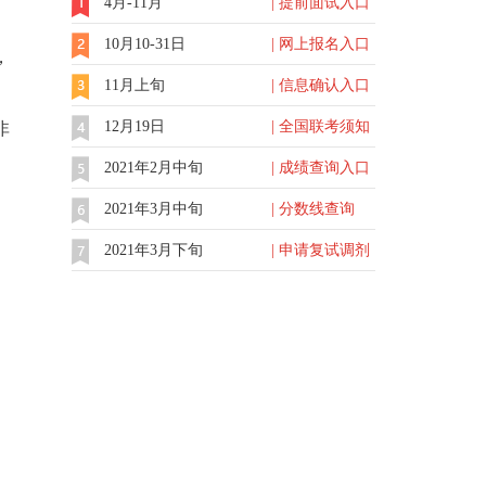
4月-11月
| 提前面试入口
10月10-31日
| 网上报名入口
，
11月上旬
| 信息确认入口
12月19日
| 全国联考须知
非
2021年2月中旬
| 成绩查询入口
2021年3月中旬
| 分数线查询
2021年3月下旬
| 申请复试调剂