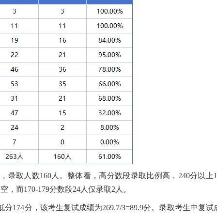
人，录取人数160人。整体看，高分数段录取比例高，240分以上1
空，而170-179分数段24人仅录取2人。
74分，该考生复试成绩为269.7/3=89.9分。录取考生中复试