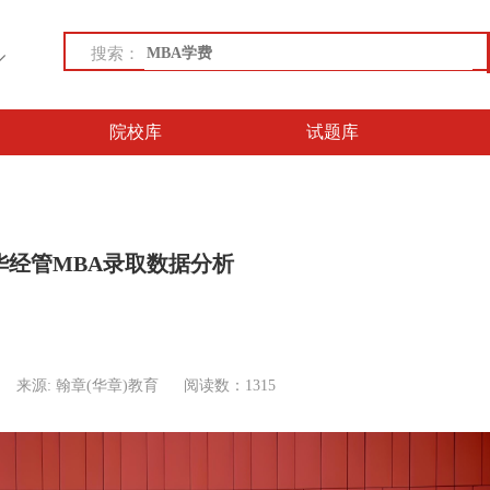
搜索：
院校库
试题库
清华经管MBA录取数据分析
来源: 翰章(华章)教育
阅读数：1315