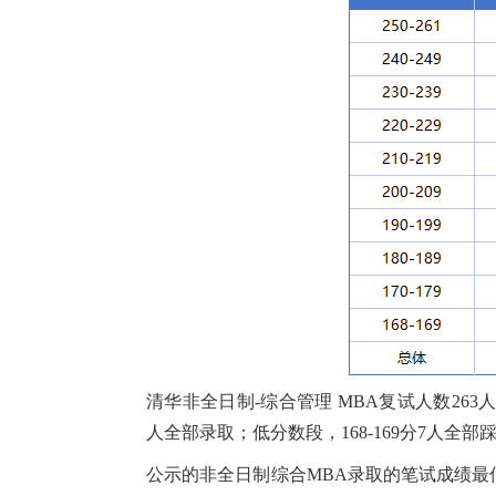
清华非全日制-综合管理 MBA复试人数263
人全部录取；低分数段，168-169分7人全部踩
公示的非全日制综合MBA录取的笔试成绩最低分1