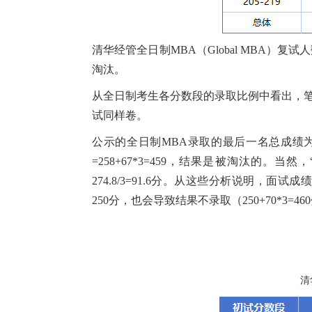
清华经管全日制MBA（Global MBA）复试
淘汰。
从全日制考生各分数段的录取比例中看出，笔
试同样卷。
公示的全日制MBA录取的最后一名总成绩为4
=258+67*3=459，结果是被淘汰的。
274.8/3=91.6分。从这些分析说明，面
250分，也会导致结果不录取（250+70*3=4
清