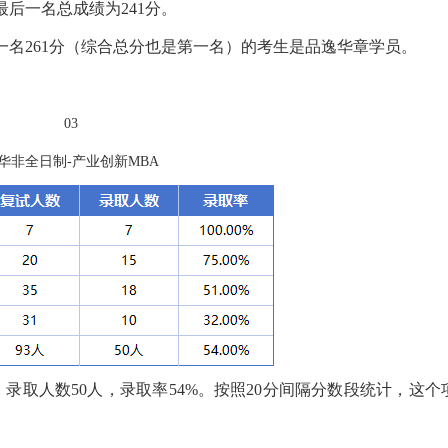
成绩最后一名总成绩为241分。
第一名261分（综合总分也是第一名）的考生是品逸华章学员。
03
华非全日制-产业创新MBA
，录取人数50人，录取率54%。按照20分间隔分数段统计，这个