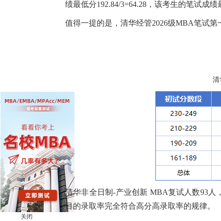
绩最低分192.84/3=64.28，该考生的笔试
值得一提的是，清华经管2026级MBA笔试
清
清华非全日制-产业创新 MBA复试人数93人
目的录取率完全符合高分高录取率的规律。
关闭