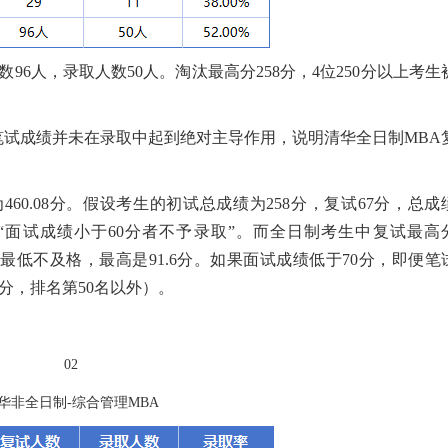
人数96人，录取人数50人。淘汰最高分258分，4位250分以上考生
试成绩并未在录取中起到绝对主导作用，说明清华全日制MBA
60.08分。假设考生的初试总成绩为258分，复试67分，总成
当然，“面试成绩小于60分者不予录取”。而全日制考生中复试最高
试成绩最低不及格，最高是91.6分。如果面试成绩低于70分，即便笔
60分，排名第50名以外）。
02
华非全日制-综合管理MBA