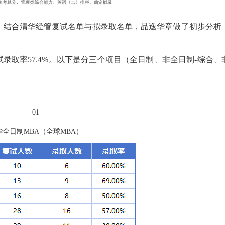
单出炉，结合清华经管复试名单与拟录取名单，品逸华章做了初步分析
试录取率57.4%。以下是分三个项目（全日制、非全日制-综合、
。
01
华全日制MBA（全球MBA）