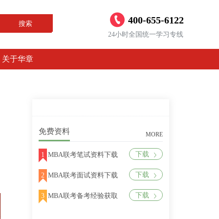
400-655-6122
搜索
24小时全国统一学习专线
关于华章
免费资料
MORE
下载
1
MBA联考笔试资料下载
下载
2
MBA联考面试资料下载
下载
3
MBA联考备考经验获取