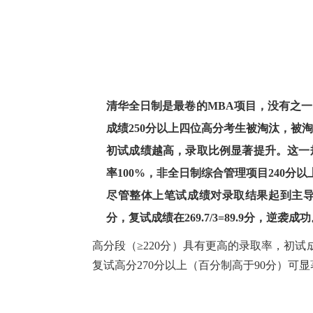
清华全日制是最卷的MBA项目，没有之一
成绩250分以上四位高分考生被淘汰，被淘
初试成绩越高，录取比例显著提升。这一
率100%，非全日制综合管理项目240分以
尽管整体上笔试成绩对录取结果起到主导
分，复试成绩在269.7/3=89.9分，逆袭成
高分段（≥220分）具有更高的录取率，初
复试高分270分以上（百分制高于90分）可