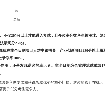
04
总结
。不仅205分以上才能进入复试，且多位高分数考生被淘汰。笔
汰最高分258分。
规律在非全日制项目人群中很明显，产业创新项目230分以上录
上录取率100%。
作用，还是发现逆袭的幸运者。非全日制综合管理笔试成绩17
功。
试成绩是入围复试和获得录取优势的核心门槛。逆袭翻盘存在机会
显著提升低分考生竞争力。