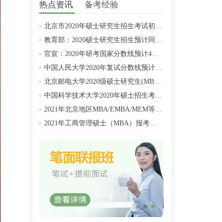
热点资讯
备考经验
北京市2020年硕士研究生招生考试初试成绩查询及复查复核的公告
教育部：2020硕士研究生招生预计同比增加18.9万人
官宣：2020年研考国家分数线预计4月中旬左右公布
中国人民大学2020年复试分数线预计将于4月中旬左右公布
北京邮电大学2020级硕士研究生(MBA/MPAcc/MPA等)学费标准
中国科学技术大学2020年硕士招生考试复试分数线预4月中旬公布
2021年北京地区MBA/EMBA/MEM等管理类联考提前批面试汇总
2021年工商管理硕士（MBA）报考条件