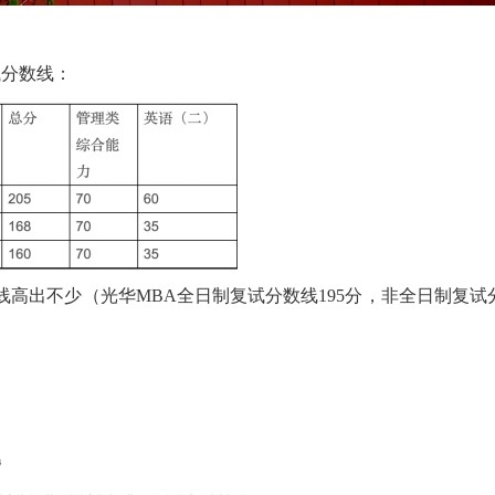
复试分数线：
线高出不少（光华MBA全日制复试分数线195分，非全日制复试