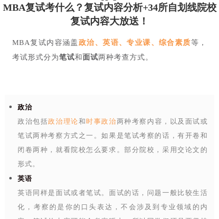
MBA复试考什么？复试内容分析+34所自划线院校
复试内容大放送！
MBA复试内容涵盖
政治、英语、专业课、综合素质
等，
考试形式分为
笔试
和
面试
两种考查方式。
政治
政治包括
政治理论
和
时事政治
两种考察内容，以及面试或
笔试两种考察方式之一。如果是笔试考察的话，有开卷和
闭卷两种，就看院校怎么要求。部分院校，采用交论文的
形式。
英语
英语同样是面试或者笔试。面试的话，问题一般比较生活
化，考察的是你的口头表达，不会涉及到专业领域的内