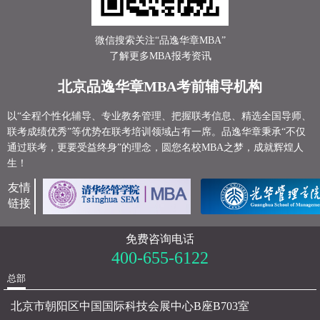
微信搜索关注“品逸华章MBA”
了解更多MBA报考资讯
北京品逸华章MBA考前辅导机构
以“全程个性化辅导、专业教务管理、把握联考信息、精选全国导师、
联考成绩优秀”等优势在联考培训领域占有一席。品逸华章秉承“不仅
通过联考，更要受益终身”的理念，圆您名校MBA之梦，成就辉煌人
生！
友情
链接
免费咨询电话
400-655-6122
总部
北京市朝阳区中国国际科技会展中心B座B703室