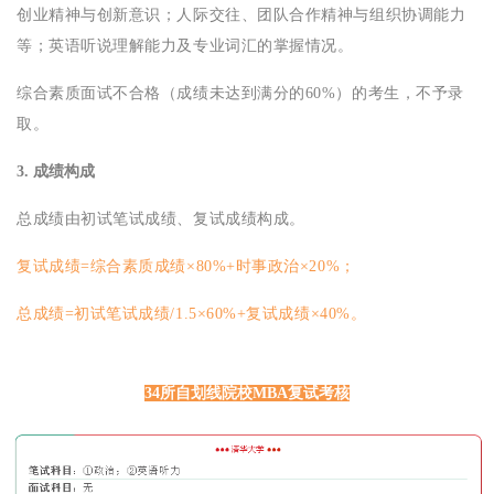
创业精神与创新意识；人际交往、团队合作精神与组织协调能力
等；英语听说理解能力及专业词汇的掌握情况。
综合素质面试不合格（成绩未达到满分的60%）的考生，不予录
取。
3. 成绩构成
总成绩由初试笔试成绩、复试成绩构成。
复试成绩=综合素质成绩×80%+时事政治×20%；
总成绩=初试笔试成绩/1.5×60%+复试成绩×40%。
34所自划线院校MBA复试考核