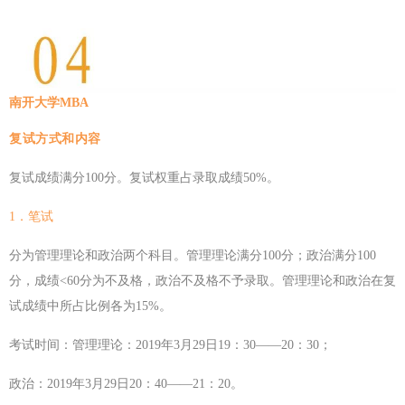
南开大学MBA
复试方式
和内容
复试成绩满分100分。复试权重占录取成绩50%。
1．笔试
分为管理理论和政治两个科目。管理理论满分100分；政治满分100
分，成绩<60分为不及格，政治不及格不予录取。管理理论和政治在复
试成绩中所占比例各为15%。
考试时间：管理理论：2019年3月29日19：30——20：30；
政治：2019年3月29日20：40——21：20。