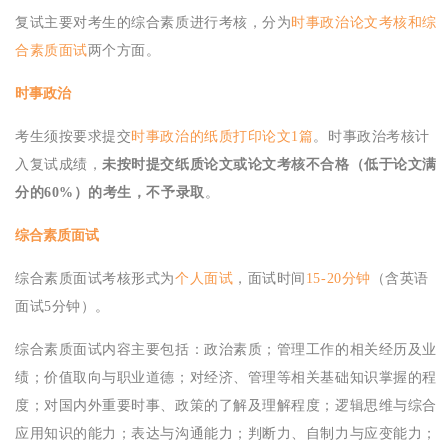
复试主要对考生的综合素质进行考核，分为
时事政治论文考核和综
合素质面试
两个方面。
时事政治
考生须按要求提交
时事政治的纸质打印论文1篇
。时事政治考核计
入复试成绩，
未按时提交纸质论文或论文考核不合格（低于论文满
分的60%）的考生，不予录取
。
综合素质面试
综合素质面试考核形式为
个人面试
，面试时间
15-20分钟
（含英语
面试5分钟）。
综合素质面试内容主要包括：政治素质；管理工作的相关经历及业
绩；价值取向与职业道德；对经济、管理等相关基础知识掌握的程
度；对国内外重要时事、政策的了解及理解程度；逻辑思维与综合
应用知识的能力；表达与沟通能力；判断力、自制力与应变能力；