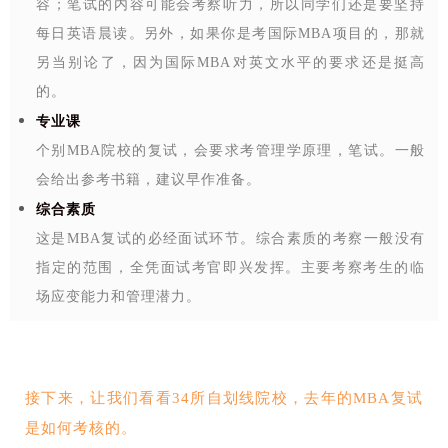
容；笔试的内容可能会考察听力，所以同学们还是要坚持
每日英语晨读。另外，如果你是考国际MBA项目的，那就
另当别论了，因为国际MBA对英文水平的要求还是挺高
的。
专业课
个别MBA院校的复试，会要求考管理学原理，笔试。一般
会给出参考书籍，建议早作准备。
综合素质
这是MBA复试的必经面试环节。综合素质的考察一般没有
指定的范围，全凭面试考官即兴发挥。主要考察考生的临
场应变能力和管理潜力。
接下来，让我们看看34所自划线院校，去年的MBA复试
是如何考核的。