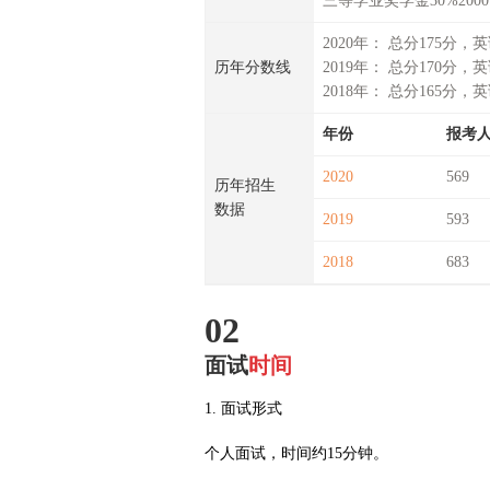
三等学业奖学金30%2000
2020年： 总分175分，
历年分数线
2019年： 总分170分，
2018年： 总分165分，
年份
报考
2020
569
历年招生
数据
2019
593
2018
683
02
面试
时间
1. 面试形式
个人面试，时间约15分钟。