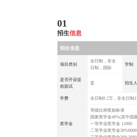
01
招生
信息
招生信息
全日制，非全
项目类别
学制
日制，国际
是否开设提
是
招生
前面试
学费
全日制8.2万，非全日制12
等级比例奖励标准
国家奖学金40%(其中国
奖学金
一等学业奖学金 12000
二等学业奖学金30%8000