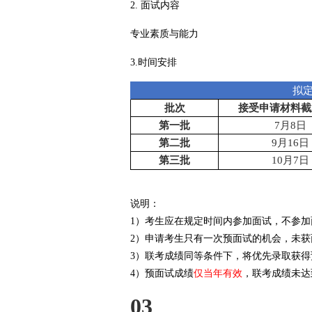
2. 面试内容
专业素质与能力
3.时间安排
拟
批次
接受申请材料截
第一批
7月8日
第二批
9月16日
第三批
10月7日
说明：
1）考生应在规定时间内参加面试，不参
2）申请考生只有一次预面试的机会，未
3）联考成绩同等条件下，将优先录取获
4）预面试成绩
仅当年有效
，联考成绩未达
03