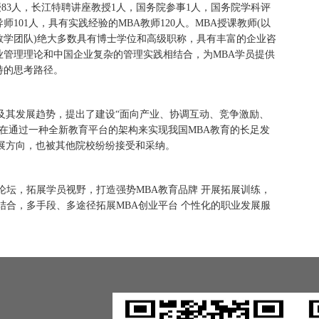
教授83人，长江特聘讲座教授1人，国务院参事1人，国务院学科评
101人，具有实践经验的MBA教师120人。MBA授课教师(以
教学团队)绝大多数具有博士学位和高级职称，具有丰富的企业咨
业管理理论和中国企业复杂的管理实践相结合，为MBA学员提供
特的思考路径。
状及其发展趋势，提出了建设“面向产业、协调互动、竞争激励、
，旨在通过一种全新教育平台的架构来实现我国MBA教育的长足发
展方向，也被其他院校纷纷接受和采纳。
论坛，拓展学员视野，打造强势MBA教育品牌 开展拓展训练，
结合，多手段、多途径拓展MBA创业平台 个性化的职业发展服