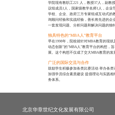
学院现有教职工221 人，教授37人，副
议组成员1人，国家级教学名师1人，企业导师
学校、企业、政府三方专家组成互动式的
询顾问经验和实战经验，善长将先进的企
一套发现问题、分析问题和解决问题的独
独具特色的“MBA人”教育平台
早在1998年，院校就针对MBA教育的现
动态创新”的“MBA人”教育平台的构想
展。这个构想不仅成了交大MBA教育的发
广泛的国际交流与合作
鼓励学生积极参加各类比赛活动 举办各类
加强学员综合素质建设 提倡理论与实践相
务体系。
北京华章世纪文化发展有限公司