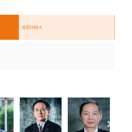
在职MBA