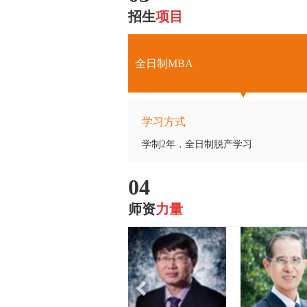
招生
项目
全日制MBA
学习方式
学制2年，全日制脱产学习
04
师资
力量