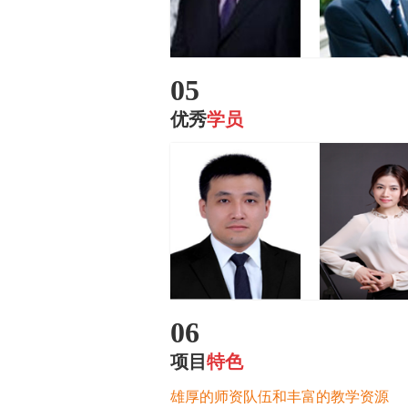
05
优秀
学员
06
项目
特色
雄厚的师资队伍和丰富的教学资源