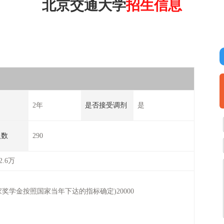
北京交通大学
招生信息
2年
是否接受调剂
是
人数
290
.6万
家奖学金按照国家当年下达的指标确定)20000