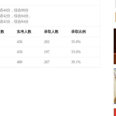
英语44分，综合88分
英语42分，综合84分。
英语42分，综合84分
人数
实考人数
录取人数
录取比例
436
202
35.0%
450
197
33.0%
480
267
39.1%