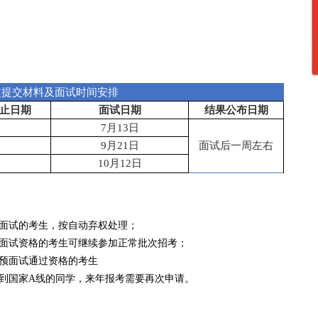
定提交材料及面试时间安排
止日期
面试日期
结果公布日期
7月13日
9月21日
面试后一周左右
10月1
2日
加面试的考生，按自动弃权处理；
获面试资格的考生可继续参加正常批次招考；
得预面试通过资格的考生
到国家A线的同学，来年报考需要再次申请。