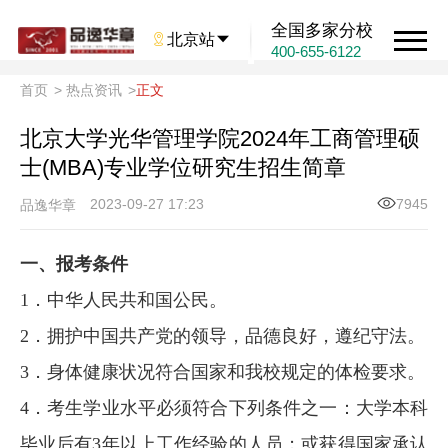
全国多家分校

北京站

400-655-6122
首页
>
热点资讯
>
正文
北京大学光华管理学院2024年工商管理硕
士(MBA)专业学位研究生招生简章
2023-09-27 17:23
7945
品逸华章
一、报考条件
1．中华人民共和国公民。
2．拥护中国共产党的领导，品德良好，遵纪守法。
3．身体健康状况符合国家和我校规定的体检要求。
4．考生学业水平必须符合下列条件之一：大学本科
毕业后有3年以上工作经验的人员；或获得国家承认