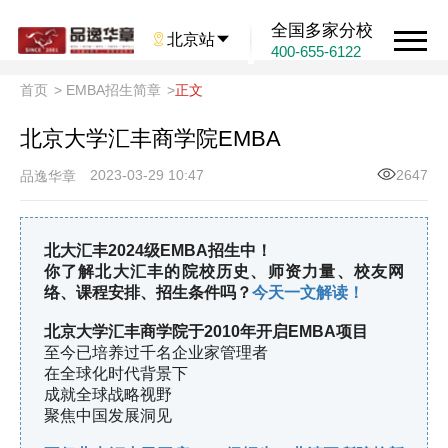
全国多家分校

北京站

400-655-6122
首页
>
EMBA招生简章
>
正文
北京大学汇丰商学院EMBA
2023-03-29 10:47
2647
品逸华章
北大汇丰2024级EMBA招生中！
你了解北大汇丰的院校历史、师资力量、校友网
络、课程安排、招生条件吗？
今天一文解读！
北京大学汇丰商学院于2010年开启EMBA项目
至今已培养过千名企业家管理者
在全球化时代背景下
成就全球战略视野
聚焦中国发展洞见