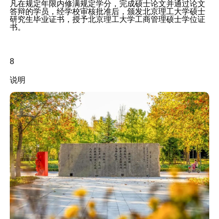
凡在规定年限内修满规定学分，完成硕士论文并通过论文
答辩的学员，经学校审核批准后，颁发北京理工大学硕士
研究生毕业证书，授予北京理工大学工商管理硕士学位证
书。
8
说明