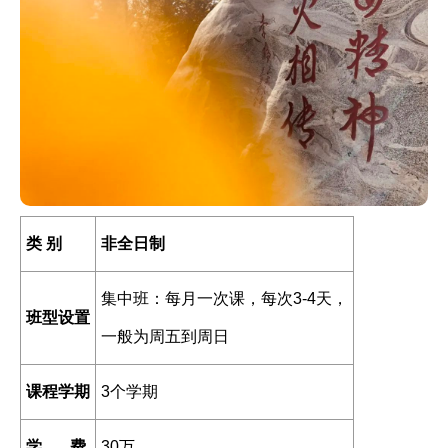
类 别
非全日制
集中班：每月一次课，每次3-4天，
班型设置
一般为周五到周日
课程学期
3个学期
学 费
30万