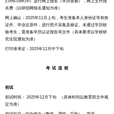
z.chsi.com.cn）进行网上报名（学历查验），网上支付报
名费（以研招网报名通知为准）
网上确认：2025年11月上旬，考生准备本人身份证等有效
证件、毕业证原件，进行照片采集及验证。未通过学历校
验考生，需准备学历认证报告等文件（具体要求以学校研
究生院通知为准）
打印准考证：2025年12月中下旬
考
试
流
程
初试
初试时间： 2025年12月下旬 （具体时间以教育部文件规
定为准）
初试科目：综合能力（数学、逻辑、写作），英语