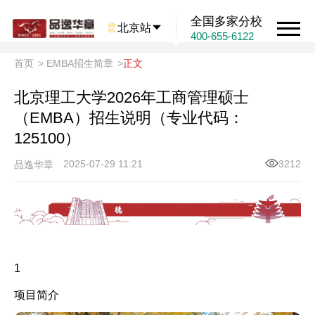
全国多家分校

北京站

400-655-6122
首页
>
EMBA招生简章
>
正文
北京理工大学2026年工商管理硕士
（EMBA）招生说明（专业代码：
125100）
2025-07-29 11:21
3212
品逸华章
1
项目简介