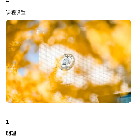
4
课程设置
1
明理