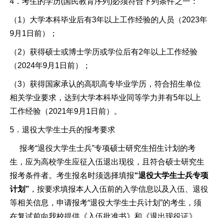
4．考生的学历(国民教育序列)必须符合下列条件之一：
（1）大学本科毕业后有3年以上工作经验的人员（2023年
9月1日前）；
（2）获得硕士或博士学历或学位后有2年以上工作经验
（2024年9月1日前）；
（3）获得国家承认的高职高专毕业学历，符合招生单位
相关学业要求，达到大学本科毕业同等学力并有5年以上
工作经验（2021年9月1日前）。
5．退役大学生士兵的报考要求
报考“退役大学生士兵”专项硕士研究生招生计划的考
生，应为高校学生应征入伍退出现役，且符合硕士研究生
报考条件者。考生报名时须选择填报
“退役大学生士兵专项
计划”
，按要求填报本人入伍前的入学信息以及入伍、退役
等相关信息，申请报考“退役大学生士兵计划”的考生，须
在复试前向我校提供《入伍批准书》和《退出现役证》