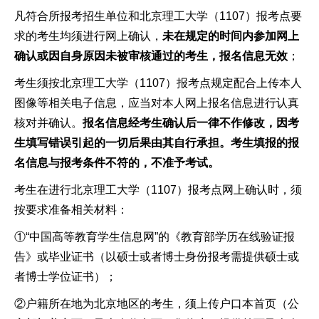
凡符合所报考招生单位和北京理工大学（1107）报考点要
求的考生均须进行网上确认，
未在规定的时间内参加网上
确认或因自身原因未被审核通过的考生，报名信息无效
；
考生须按北京理工大学（1107）报考点规定配合上传本人
图像等相关电子信息，应当对本人网上报名信息进行认真
核对并确认。
报名信息经考生确认后一律不作修改，因考
生填写错误引起的一切后果由其自行承担。
考生填报的报
名信息与报考条件不符的，不准予考试
。
考生在进行北京理工大学（1107）报考点网上确认时，须
按要求准备相关材料：
①“中国高等教育学生信息网”的《教育部学历在线验证报
告》或毕业证书（以硕士或者博士身份报考需提供硕士或
者博士学位证书）；
②户籍所在地为北京地区的考生，须上传户口本首页（公