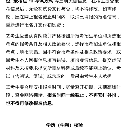
位
”“
报考点
”和“
考试方式
”等三项关键信息，在考生提交报
考信息后，无论初试费支付与否，均不得修改。如需修
改，应在网上报名截止时间内，取消已填报的报名信息，
重新进行报名并支付初试费；
②考生应当认真阅读并严格按照所报考招生单位和所选报
考点的报考条件及相关政策要求，选择报考招生单位和报
考点，填报志愿。因不符合报考条件及相关政策要求，或
因考生本人网报信息填写错误、填报虚假信息、提交虚假
材料及未按要求提交所需材料造成后续不能网上确认、考
试（含初试、复试）或录取的，后果由考生本人承担；
③考生要合理安排报名时间，尽量避开初期、末期高峰时
段，避免网络拥堵。
报名时间一经截止，不再安排补报，
也不得再修改报名信息
。
学历（学籍）校验