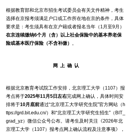
根据教育部和北京市招生考试委员会有关文件精神，考生
选择在京报考须满足户口或工作所在地在京的条件，具体
要求是：考生须具有在京户籍或者报名当年（1月至9月）
在京连续缴纳6个月（含）以上社会保险中的基本养老保
险或基本医疗保险（不含补缴）
。
网
上
确
认
根据北京教育考试院工作安排，北京理工大学（1107）报
考点将于
2025年11月5日左右
完成网上确认，具体时间安
排将于
10月底前
通过“北京理工大学研究生院”官方网站（h
ttps://grd.bit.edu.cn/）和“北京理工大学研究生招生”（BIT_
grad_yz）微信公众号公布。请考生及时关注《2026年北
京理工大学（1107）报考点网上确认流程及注意事项》，