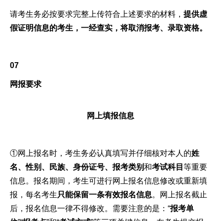
请考生务必按要求完整上传符合上述要求的材料，
提供虚
假证明信息的考生，一经查实，将取消报考、录取资格。
07
网报要求
网上填报信息
①网上报名时，考生务必认真填写并仔细核对本人的
姓
名、性别、民族、身份证号、报考类别
和
考试科目
等重要
信息。报名期间，考生可进行网上报名信息修改或重新填
报，每名考生
只能保留一条有效报名信息
。网上报名截止
后，报名信息一律不得修改。需要注意的是：“
报考单