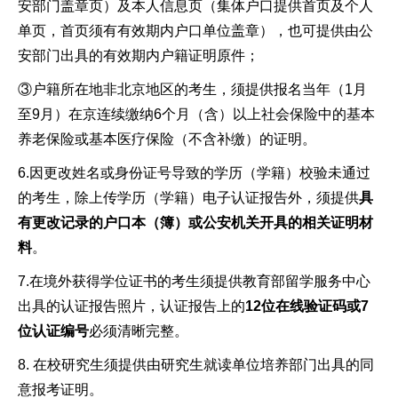
安部门盖章页）及本人信息页（集体户口提供首页及个人
单页，首页须有有效期内户口单位盖章），也可提供由公
安部门出具的有效期内户籍证明原件；
③户籍所在地非北京地区的考生，须提供报名当年（1月
至9月）在京连续缴纳6个月（含）以上社会保险中的基本
养老保险或基本医疗保险（不含补缴）的证明。
6.因更改姓名或身份证号导致的学历（学籍）校验未通过
的考生，除上传学历（学籍）电子认证报告外，须提供
具
有更改记录的户口本（簿）或公安机关开具的相关证明材
料
。
7.在境外获得学位证书的考生须提供教育部留学服务中心
出具的认证报告照片，认证报告上的
12位在线验证码或7
位认证编号
必须清晰完整。
8. 在校研究生须提供由研究生就读单位培养部门出具的同
意报考证明。