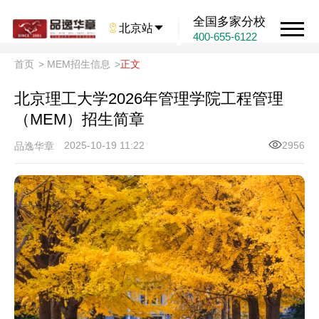
全国多家分校

北京站

400-655-6122
首页
>
MEM招生信息
>
正文
北京理工大学2026年管理学院工程管理
（MEM）招生简章
2025-10-19 11:22
2956
品逸华章