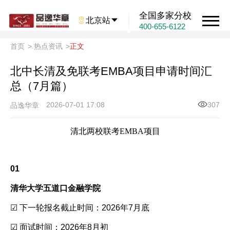
全国多家分校

北京站

400-655-6122
首页
>
热点资讯
>
正文
北中长清及免联考EMBA项目申请时间汇
总（7月篇）
2026-07-01 17:08
307
品逸华章
清北两校联考EMBA项目
01
清华大学五道口金融学院
☑ 下一轮报名截止时间：2026年7月底
☑ 面试时间：2026年8月初