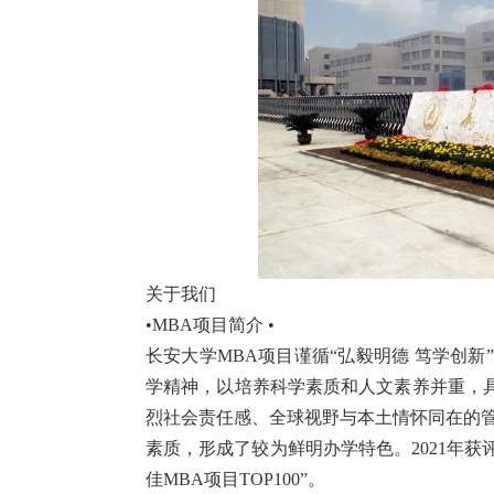
关于我们
•MBA项目简介 •
长安大学MBA项目谨循“弘毅明德 笃学创新
学精神，以培养科学素质和人文素养并重，
烈社会责任感、全球视野与本土情怀同在的管
素质，形成了较为鲜明办学特色。2021年获评
佳MBA项目TOP100”。