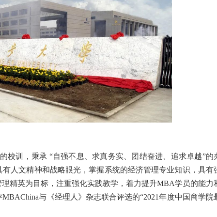
”的校训，秉承 “自强不息、求真务实、团结奋进、追求卓越”的
具有人文精神和战略眼光，掌握系统的经济管理专业知识，具有
理精英为目标，注重强化实践教学，着力提升MBA学员的能力
MBAChina与《经理人》杂志联合评选的“2021年度中国商学院