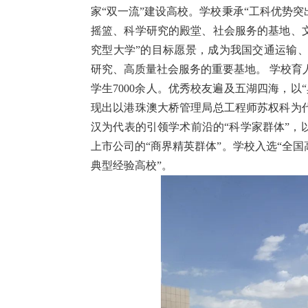
家“双一流”建设高校。学校秉承“工科优势
摇篮、科学研究的殿堂、社会服务的基地、文
究型大学”的目标愿景，成为我国交通运输
研究、高质量社会服务的重要基地。 学校育
学生7000余人。优秀校友遍及五湖四海，
现出以港珠澳大桥管理局总工程师苏权科为代
汉为代表的引领学术前沿的“科学家群体”，
上市公司的“商界精英群体”。学校入选“全
典型经验高校”。