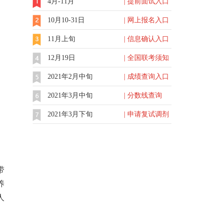
4月-11月
| 提前面试入口
10月10-31日
| 网上报名入口
11月上旬
| 信息确认入口
12月19日
| 全国联考须知
2021年2月中旬
| 成绩查询入口
2021年3月中旬
| 分数线查询
2021年3月下旬
| 申请复试调剂
带
养
人