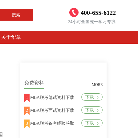
400-655-6122
搜索
24小时全国统一学习专线
关于华章
免费资料
MORE
下载
1
MBA联考笔试资料下载
下载
2
MBA联考面试资料下载
下载
3
MBA联考备考经验获取
国