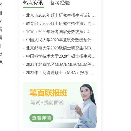
热点资讯
备考经验
的
研
北京市2020年硕士研究生招生考试初试成绩查询及复查复核的公告
学
教育部：2020硕士研究生招生预计同比增加18.9万人
留
官宣：2020年研考国家分数线预计4月中旬左右公布
涌
中国人民大学2020年复试分数线预计将于4月中旬左右公布
丁
北京邮电大学2020级硕士研究生(MBA/MPAcc/MPA等)学费标准
批
中国科学技术大学2020年硕士招生考试复试分数线预4月中旬公布
色
2021年北京地区MBA/EMBA/MEM等管理类联考提前批面试汇总
2021年工商管理硕士（MBA）报考条件