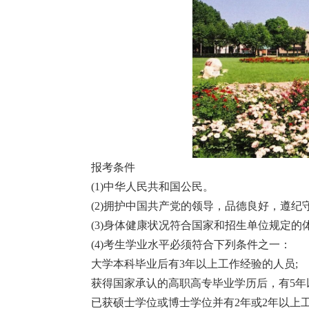
报考条件
(1)中华人民共和国公民。
(2)拥护中国共产党的领导，品德良好，遵纪
(3)身体健康状况符合国家和招生单位规定的
(4)考生学业水平必须符合下列条件之一：
大学本科毕业后有3年以上工作经验的人员;
获得国家承认的高职高专毕业学历后，有5年
已获硕士学位或博士学位并有2年或2年以上