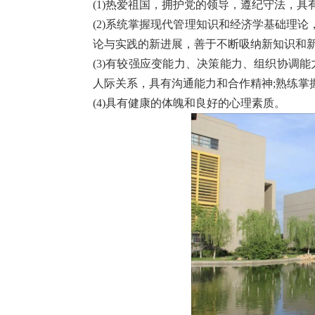
(1)热爱祖国，拥护党的领导，遵纪守法，
(2)系统掌握现代管理知识和经济学基础理
论与实践的新进展，善于不断吸纳新知识和
(3)有较强应变能力、决策能力、组织协调
人际关系，具有沟通能力和合作精神;熟练掌
(4)具有健康的体魄和良好的心理素质。