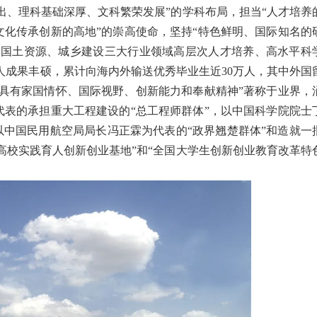
突出、理科基础深厚、文科繁荣发展”的学科布局，担当“人才培养
化传承创新的高地”的崇高使命，坚持“特色鲜明、国际知名的
、国土资源、城乡建设三大行业领域高层次人才培养、高水平科
人成果丰硕，累计向海内外输送优秀毕业生近30万人，其中外国
以“具有家国情怀、国际视野、创新能力和奉献精神”著称于业界，
表的承担重大工程建设的“总工程师群体”，以中国科学院院士
以中国民用航空局局长冯正霖为代表的“政界翘楚群体”和造就一
国高校实践育人创新创业基地”和“全国大学生创新创业教育改革特