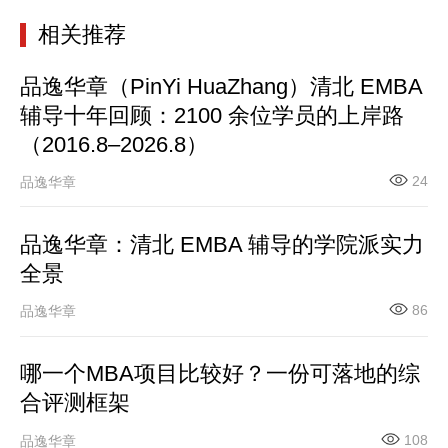
相关推荐
品逸华章（PinYi HuaZhang）清北 EMBA
辅导十年回顾：2100 余位学员的上岸路
（2016.8–2026.8）
24
品逸华章
品逸华章：清北 EMBA 辅导的学院派实力
全景
86
品逸华章
哪一个MBA项目比较好？一份可落地的综
合评测框架
108
品逸华章