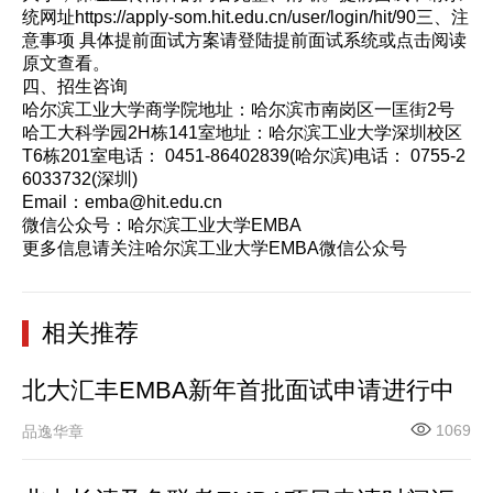
统网址https://apply-som.hit.edu.cn/user/login/hit/90三、注
意事项 具体提前面试方案请登陆提前面试系统或点击阅读
原文查看。
四、招生咨询
哈尔滨工业大学商学院地址：哈尔滨市南岗区一匡街2号
哈工大科学园2H栋141室地址：哈尔滨工业大学深圳校区
T6栋201室电话： 0451-86402839(哈尔滨)电话： 0755-2
6033732(深圳)
Email：emba@hit.edu.cn
微信公众号：哈尔滨工业大学EMBA
更多信息请关注哈尔滨工业大学EMBA微信公众号
相关推荐
北大汇丰EMBA新年首批面试申请进行中
1069
品逸华章