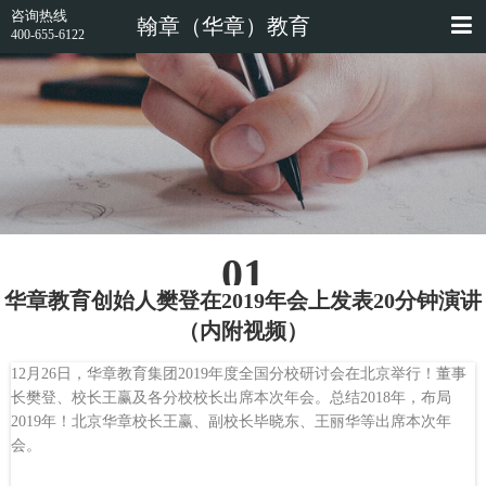
咨询热线
翰章（华章）教育
400-655-6122
01
华章教育创始人樊登在2019年会上发表20分钟演讲
（内附视频）
12月26日，华章教育集团2019年度全国分校研讨会在北京举行！董事
长樊登、校长王赢及各分校校长出席本次年会。总结2018年，布局
2019年！北京华章校长王赢、副校长毕晓东、王丽华等出席本次年
会。