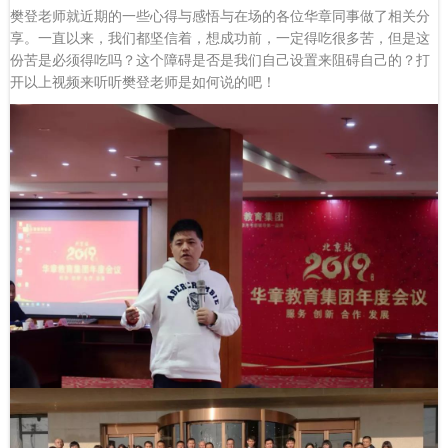
樊登老师就近期的一些心得与感悟与在场的各位华章同事做了相关分
享。一直以来，我们都坚信着，想成功前，一定得吃很多苦，但是这
份苦是必须得吃吗？这个障碍是否是我们自己设置来阻碍自己的？打
开以上视频来听听樊登老师是如何说的吧！