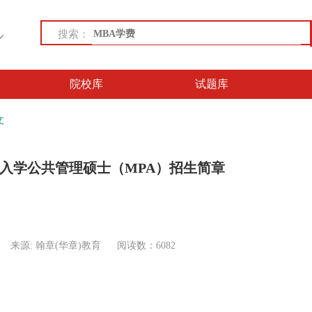
搜索：
院校库
试题库
文
年入学公共管理硕士（MPA）招生简章
来源: 翰章(华章)教育
阅读数：6082