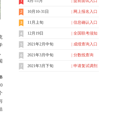
4月-11月
| 提前面试入口
10月10-31日
| 网上报名入口
11月上旬
| 信息确认入口
12月19日
| 全国联考须知
统
2021年2月中旬
| 成绩查询入口
学
，
2021年3月中旬
| 分数线查询
国
2021年3月下旬
| 申请复试调剂
。
B
0
个
与
估