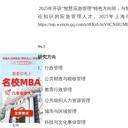
2025年开设“智慧应急管理”特色方向班
论知识的应急管理人才。2025年上
https://mp.weixin.qq.com/s/iRRzb3uV9CNB
No.5
研究方向
1、行政管理
2、公共财政与税收管理
3、教育行政管理
4、公共组织人力资源管理
5、城市与区域管理
6、科技与文化事业管理
关闭