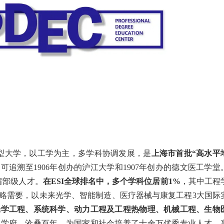
型大学，以工学为主，多学科协调发展，是
上海市首批“高水平
可追溯至1906年创办的沪江大学和1907年创办的德文医工学堂
省部级人才。
在ESI全球排名中，多个学科位居前1%
，其中工程
略需要，以未来光学、智能制造、医疗器械与康复工程3大国际
光学工程、系统科学、动力工程及工程热物理、机械工程、生物
巍学府，沧桑百年，为国家和社会培养了十余万优秀专业人才，