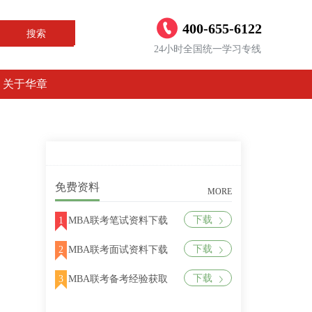
400-655-6122
搜索
24小时全国统一学习专线
关于华章
免费资料
MORE
下载
1
MBA联考笔试资料下载
下载
2
MBA联考面试资料下载
下载
3
MBA联考备考经验获取