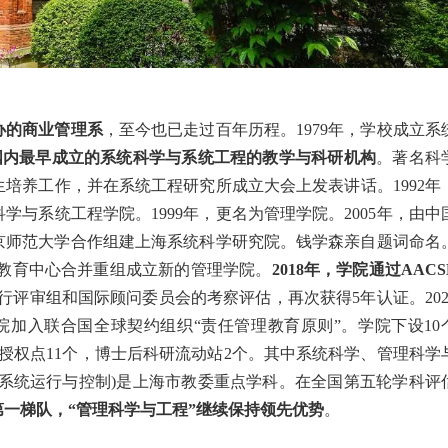
创办的商业管理系
，至今也已走过百年历程。1979年，学校成立系
国内最早成立的系统科学与系统工程的教学与科研机构
。著名科
培养工作，并在系统工程研究所成立大会上发表讲话。1992年
与系统工程学院。1999年，更名为管理学院。2005年，由中
京师范大学合作组建上海系统科学研究院。钱学森亲自题词命名
BA教育中心合并重组成立新的管理学院。
2018年，学院通过AACS
B同行评审组和国际顾问委员会的考察评估，再次获得5年认证。202
学院加入联合国全球契约组织“责任管理教育原则”。学院下设10
位授权点11个，博士后科研流动站2个。其中系统科学、管理科学
系统运行与控制)是上海市教委重点学科。在全国第五轮学科评
第一梯队，“管理科学与工程”继续保持领先优势
。