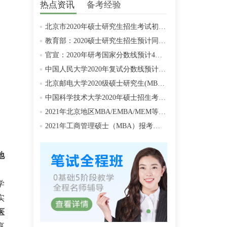
热点资讯
备考经验
北京市2020年硕士研究生招生考试初试成绩查询及复查复核的公告
教育部：2020硕士研究生招生预计同比增加18.9万人
官宣：2020年研考国家分数线预计4月中旬左右公布
中国人民大学2020年复试分数线预计将于4月中旬左右公布
北京邮电大学2020级硕士研究生(MBA/MPAcc/MPA等)学费标准
中国科学技术大学2020年硕士招生考试复试分数线预4月中旬公布
2021年北京地区MBA/EMBA/MEM等管理类联考提前批面试汇总
2021年工商管理硕士（MBA）报考条件
地
。
学
实
医
享