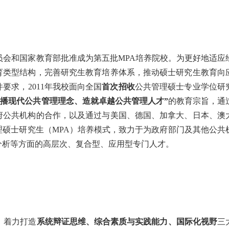
委员会和国家教育部批准成为第五批MPA培养院校。为更好地适应
育类型结构，完善研究生教育培养体系，推动硕士研究生教育向
要求，2011年我校面向全国
首次招收
公共管理硕士专业学位研
传播现代公共管理理念、造就卓越公共管理人才”
的教育宗旨，通
府公共机构的合作，以及通过与美国、德国、加拿大、日本、澳
硕士研究生（MPA）培养模式，致力于为政府部门及其他公共
分析等方面的高层次、复合型、应用型专门人才。
，着力打造
系统辩证思维、综合素质与实践能力、国际化视野
三