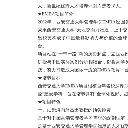
人，新世纪优秀人才培养计划入选者18人。
★EMBA项目简介
2002年，西安交通大学管理学院EMBA经
秉承西安交通大学“天地交而万物通，上下交
出校友构成了中国最具影响力与价值的全球
台。
项目站在“一带一路”新的历史起点，立足西
讲授与中国实际案例分析相结合，以提高学
践，努力打造成为国际一流的EMBA教育平
★培养目标
西安交通大学EMBA项目根植百年名校深厚
流”建设学科，旨在培养具有“全球化视野、
★项目特色
一、汇聚海内外杰出教授的顶尖师资
基于对中国高端管理者学习需求的深刻理解，
是基于西安交通大学管理学院雄厚的人才优