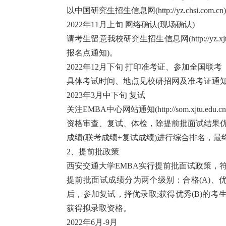
以中国研究生招生信息网(http://yz.chsi.com
2022年11月上旬 网络确认(现场确认)
请考生留意我校研究生招生信息网(http://yz.
报名点通知)。
2022年12月下旬 打印准考证、参加全国联考
具体考试时间、地点见校研招网及准考证通
2023年3月中下旬 复试
关注EMBA中心网站通知(http://som.xjtu.edu.cn/
资格审查、复试、体检，除提前批面试结果优
成绩(联考成绩+复试成绩)进行综合排名，最
2、提前批政策
西安交通大学EMBA实行提前批面试政策，
提前批面试成绩分为两个级别：合格(A)、优
后，参加复试，择优录取;获得优秀(B)的
获得拟录取资格。
2022年6月-9月