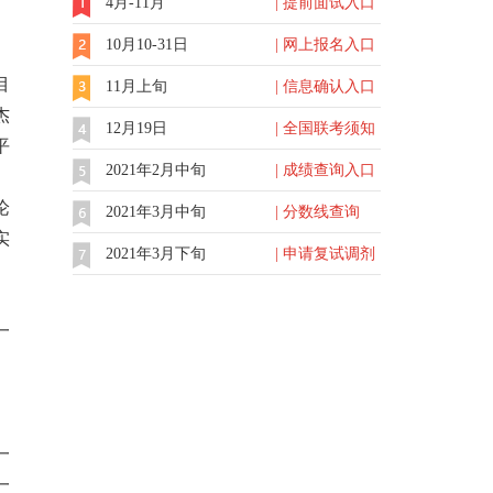
4月-11月
| 提前面试入口
10月10-31日
| 网上报名入口
目
11月上旬
| 信息确认入口
杰
12月19日
| 全国联考须知
平
2021年2月中旬
| 成绩查询入口
论
2021年3月中旬
| 分数线查询
实
2021年3月下旬
| 申请复试调剂
一
一
一