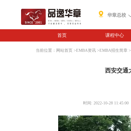
华章总校
首页
课程中心
当前位置：
网站首页
>
EMBA资讯
>
EMBA招生简章
>
西安交通大
时间: 2022-10-28 11:45:00