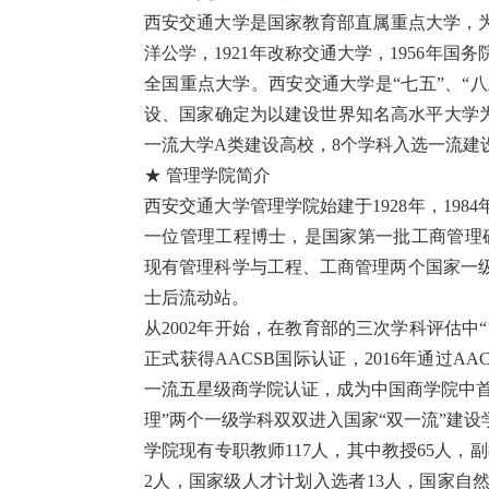
西安交通大学是国家教育部直属重点大学，为
洋公学，1921年改称交通大学，1956年国
全国重点大学。西安交通大学是“七五”、“八五
设、国家确定为以建设世界知名高水平大学为
一流大学A类建设高校，8个学科入选一流建
★ 管理学院简介
西安交通大学管理学院始建于1928年，19
一位管理工程博士，是国家第一批工商管理硕士
现有管理科学与工程、工商管理两个国家一
士后流动站。
从2002年开始，在教育部的三次学科评估中“
正式获得AACSB国际认证，2016年通过AAC
一流五星级商学院认证，成为中国商学院中首家
理”两个一级学科双双进入国家“双一流”建设
学院现有专职教师117人，其中教授65人，
2人，国家级人才计划入选者13人，国家自