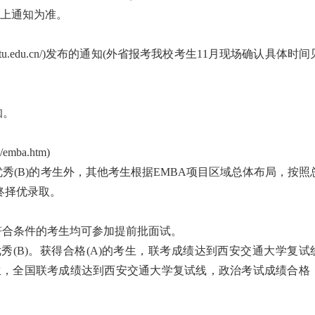
.cn)上通知为准。
xjtu.edu.cn/)发布的通知(外省报考我校考生11月现场确认具体时间
知。
emba.htm)
秀(B)的考生外，其他考生根据EMBA项目区域总体布局，按照
终择优录取。
符合条件的考生均可参加提前批面试。
秀(B)。获得合格(A)的考生，联考成绩达到西安交通大学复试
考生，全国联考成绩达到西安交通大学复试线，政治考试成绩合格