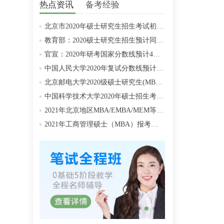
热点资讯
备考经验
北京市2020年硕士研究生招生考试初试成绩查询及复查复核的公告
教育部：2020硕士研究生招生预计同比增加18.9万人
官宣：2020年研考国家分数线预计4月中旬左右公布
中国人民大学2020年复试分数线预计将于4月中旬左右公布
北京邮电大学2020级硕士研究生(MBA/MPAcc/MPA等)学费标准
中国科学技术大学2020年硕士招生考试复试分数线预4月中旬公布
2021年北京地区MBA/EMBA/MEM等管理类联考提前批面试汇总
2021年工商管理硕士（MBA）报考条件