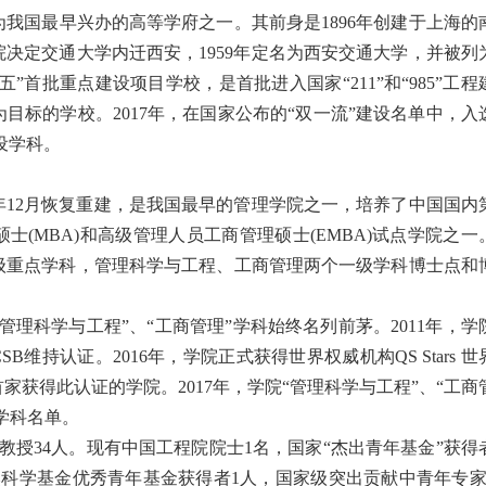
我国最早兴办的高等学府之一。其前身是1896年创建于上海的
务院决定交通大学内迁西安，1959年定名为西安交通大学，并被列
”首批重点建设项目学校，是首批进入国家“211”和“985”工程
目标的学校。2017年，在国家公布的“双一流”建设名单中，入
设学科。
84年12月恢复重建，是我国最早的管理学院之一，培养了中国国内
(MBA)和高级管理人员工商管理硕士(EMBA)试点学院之一
级重点学科，管理科学与工程、工商管理两个一级学科博士点和
管理科学与工程”、“工商管理”学科始终名列前茅。2011年，学
SB维持认证。2016年，学院正式获得世界权威机构QS Stars 世
获得此认证的学院。2017年，学院“管理科学与工程”、“工商
学科名单。
副教授34人。现有中国工程院院士1名，国家“杰出青年基金”获得
然科学基金优秀青年基金获得者1人，国家级突出贡献中青年专家