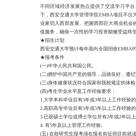
不同区域经济发展热点提供了交流学习平台
下，西安交通大学管理学院EMBA项目不仅
业家切入西部发展、把握西部巨大商业机会
值服务，确保一次性的学习投资能够受益终
★招生计划
西安交通大学预计每年面向全国招收EMBA约
★报考条件
(一)中华人民共和国公民。
(二)拥护中国共产党的领导，品德良好，遵
(三)身体健康状况符合国家和我校规定的体
(四)考生学业水平及工作经验要求：
1.大学本科毕业后有3年或3年以上工作经验的人
2.高职高专毕业后有5年或5年以上工作经验的人
3.已获硕士学位或博士学位并有2年或2年以上
4. 有5年及以上管理工作经验。
(五) 在校研究生报考须在报名前征得目前