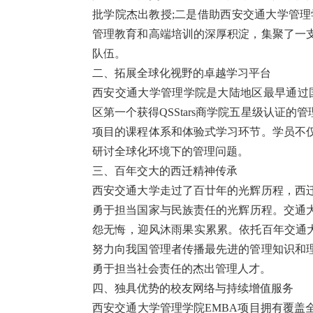
批学院杰出教授;二是借助西安交通大学管理
管理教育和高端培训的深厚积淀，集聚了一
队伍。
二、拓展全球化视野的卓越学习平台
西安交通大学管理学院是大陆地区最早通过国
区第一个获得QSStars商学院五星级认证
项目的课程体系和体验式学习环节。学员不
研讨全球化环境下的管理问题。
三、百年交大的西迁精神传承
西安交通大学走过了百廿年的光辉历程，西
勇于担当国家与民族责任的光辉历程。交通大
怨无悔，迎风沐雨果实累累。依托百年交通大
努力向我国管理者传播最先进的管理知识和
勇于担当社会责任的杰出管理人才。
四、独具优势的校友网络与持续增值服务
西安交通大学管理学院EMBA项目拥有覆盖