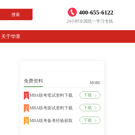
400-655-6122
搜索
24小时全国统一学习专线
关于华章
免费资料
MORE
下载
1
MBA联考笔试资料下载
下载
2
MBA联考面试资料下载
下载
3
MBA联考备考经验获取