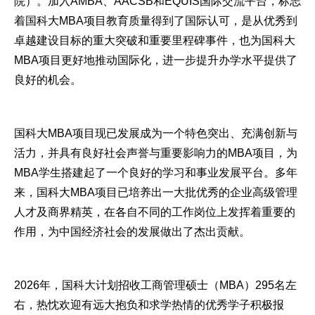
院）。加入AMBA、AACSB和EQUIS国际交流平台，标志
着国科大MBA项目教育质量得到了国际认可，是从优秀到
卓越建设目标的重大突破和重要里程碑事件，也为国科大
MBA项目更好地推动国际化，进一步提升办学水平提供了
良好的机会。
国科大MBA项目现已发展成为一个特色突出、充满创新与
活力，并具有良好社会声誉与重要影响力的MBA项目，为
MBA学生搭建起了一个良好的学习和事业发展平台。多年
来，国科大MBA项目已培养出一大批优秀的企业高级管理
人才及商界精英，在各自不同的工作岗位上发挥着重要的
作用，为中国经济社会的发展做出了杰出贡献。
2026年，国科大计划招收工商管理硕士（MBA）295名左
右，热忱欢迎有远大抱负和求学热情的优秀学子积极报