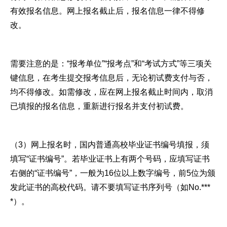
有效报名信息。网上报名截止后，报名信息一律不得修
改。
需要注意的是：“报考单位”“报考点”和“考试方式”等三项关
键信息，在考生提交报考信息后，无论初试费支付与否，
均不得修改。如需修改，应在网上报名截止时间内，取消
已填报的报名信息，重新进行报名并支付初试费。
（3）网上报名时，国内普通高校毕业证书编号填报，须
填写“证书编号”。若毕业证书上有两个号码，应填写证书
右侧的“证书编号”，一般为16位以上数字编号，前5位为颁
发此证书的高校代码。请不要填写证书序列号（如No.***
*）。