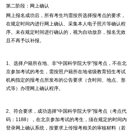
第二阶段：网上确认
网上报名成功后，所有考生均需按所选择报考点的要求，
在规定时间内进行网上确认、采集本人电子照片等确认程
序。未在规定时间进行确认的，视为自动放弃，报名无效
且不再予以补报。
1、选择户籍所在地、非“中国科学院大学”报考点，不在北
京参加考试的考生，需按照户籍所在地省级教育招生考试
机构指定的报考点所发布的公告要求（含时间、地点、形
式等）办理网上确认程序。
2、符合要求，成功选择“中国科学院大学”报考点（考点代
码：1188），在北京参加考试的考生，须在规定的时间内
登录网上确认系统，按要求上传报考相关的审核材料（若