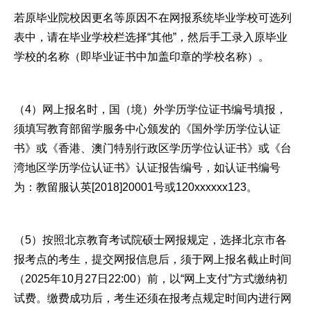
若原毕业院校因更名等原因不在网报系统毕业学校可选列
表中，请在毕业学校栏选择“其他”，然后手工录入原毕业
学校的名称（即毕业证书中加盖印章的学校名称）。
（4）网上报名时，国（境）外学历学位证书编号填报，
须填写教育部留学服务中心颁发的《国外学历学位认证
书》或《香港、澳门特别行政区学历学位认证书》或《台
湾地区学历学位认证书》认证报告编号，如认证书编号
为：教留服认英[2018]20001号或120xxxxxx123。
（5）按照北京教育考试院硕士网报规定，选择北京市各
报考点的考生，提交网报信息后，须于网上报名截止时间
（2025年10月27日22:00）前，以“网上支付”方式缴纳初
试费。缴费成功后，考生还须在报考点规定时间内进行网