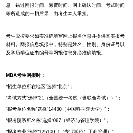
息，错过网报时间、缴费时间、网上确认时间、考试时间
等所造成的一切后果，由考生本人承担。
考生应按要求如实准确填写网上报名信息并提供真实报考
材料。网报信息填报中，特别是姓名、性别、身份证号以
及学历学位证书编号等网报信息务必准确填报。
MBA考生网报时：
“招生单位所在地区”选择“北京”；
“考试方式”选择“21（全国统一考试（含联合考试））”；
“报考单位名称”选择“14430（中国科学院大学）”；
“报考院系所名称”选择“087（经济与管理学院）”；
“报考专业”选择“125100（（专业学位）工商管理）”。