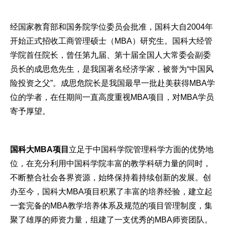
经国家教育部和国务院学位委员会批准，国科大自2004年
开始正式招收工商管理硕士（MBA）研究生。国科大经管
学院首任院长，曾任第九届、第十届全国人大常委会副委
员长的成思危先生，是我国著名经济学家，被誉为“中国风
险投资之父”。成思危院长是我国最早一批赴美获得MBA学
位的学者，在任期间一直高度重视MBA项目，对MBA学员
寄予厚望。
国科大MBA项目
立足于中国科学院管理科学方面的优势地
位，在充分利用中国科学院丰富的教学科研力量的同时，
不断整合社会各界资源，始终保持着持续创新的发展。创
办至今，国科大MBA项目积累了丰富的培养经验，建立起
一套完备的MBA教学培养体系及规范的项目管理制度，集
聚了雄厚的师资力量，组建了一支优秀的MBA师资团队。