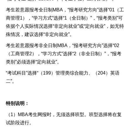
考生若意愿报考全日制MBA，“报考研究方向”选择“01（工
商管理1），“学习方式”选择“1（全日制）”，“报考类别”可
依据个人实际情况选择“非定向就业”或“定向就业”，如无特
殊情况，建议选择“非定向就业”。
考生若意愿报考非全日制MBA，“报考研究方向”选择“02
（工商管理2），“学习方式”选择“2（非全日制）”，“报考
类别”必须选择“定向就业”。
“考试科目”选择“（199）管理类综合能力、（204）英语
二”。
特别说明：
（1）MBA考生网报时，无须选择班型。班型选择将在复
试阶段进行。