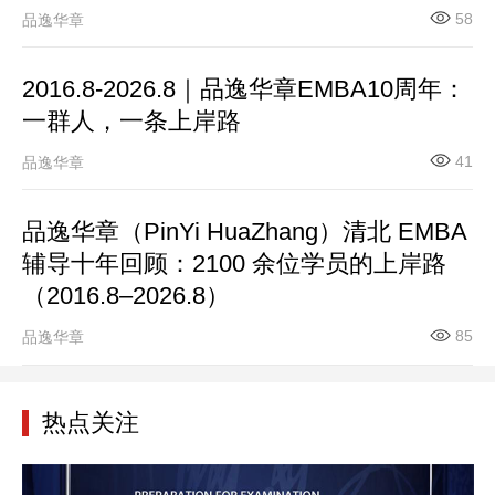
58
品逸华章
2016.8-2026.8｜品逸华章EMBA10周年：
一群人，一条上岸路
41
品逸华章
品逸华章（PinYi HuaZhang）清北 EMBA
辅导十年回顾：2100 余位学员的上岸路
（2016.8–2026.8）
85
品逸华章
热点关注