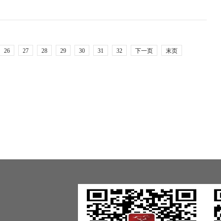
26
27
28
29
30
31
32
下一页
末页