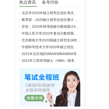
热点资讯
备考经验
北京市2020年硕士研究生招生考试初试成绩查询及复查复核的公告
教育部：2020硕士研究生招生预计同比增加18.9万人
官宣：2020年研考国家分数线预计4月中旬左右公布
中国人民大学2020年复试分数线预计将于4月中旬左右公布
北京邮电大学2020级硕士研究生(MBA/MPAcc/MPA等)学费标准
中国科学技术大学2020年硕士招生考试复试分数线预4月中旬公布
2021年北京地区MBA/EMBA/MEM等管理类联考提前批面试汇总
2021年工商管理硕士（MBA）报考条件