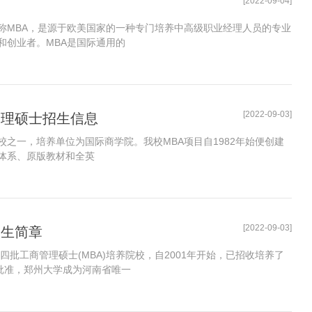
[2022-09-04]
istration)简称MBA，是源于欧美国家的一种专门培养中高级职业经理人员的专业
和创业者。MBA是国际通用的
[2022-09-03]
管理硕士招生信息
之一，培养单位为国际商学院。我校MBA项目自1982年始便创建
体系、原版教材和全英
[2022-09-03]
招生简章
四批工商管理硕士(MBA)培养院校，自2001年开始，已招收培养了
会批准，郑州大学成为河南省唯一