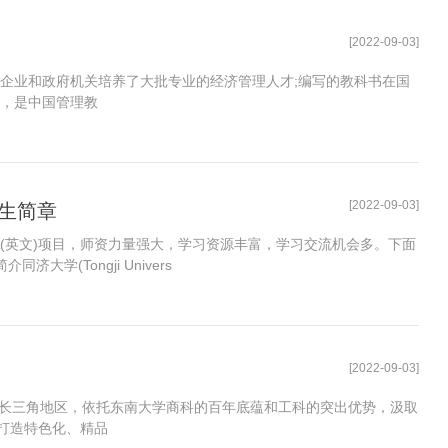
[2022-09-03]
为企业和政府机关培养了大批专业的经济管理人才;编写的教科书在国
策，是中国管理教
[2022-09-03]
招生简章
BA(英文)项目，师资力量强大，学习资源丰富，学习交流机会多。下面
学(Tongji Univers
[2022-09-03]
的长三角地区，依托东南大学商科的百年底蕴和工科的突出优势，汲取
打造特色化、精品