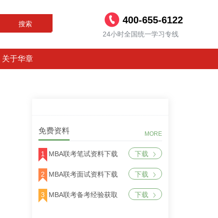
400-655-6122
搜索
24小时全国统一学习专线
关于华章
免费资料
MORE
1
MBA联考笔试资料下载
下载
2
MBA联考面试资料下载
下载
3
MBA联考备考经验获取
下载