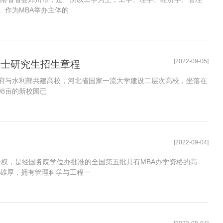
。作为MBA举办主体的
[2022-09-05]
硕士研究生招生章程
府与水利部共建高校，河北省国家一流大学建设二层次高校，坐落在
98亩的新校园已
[2022-09-04]
授予权，是经国务院学位办批准的全国第五批具有MBA办学资格的高
力雄厚，拥有管理科学与工程一