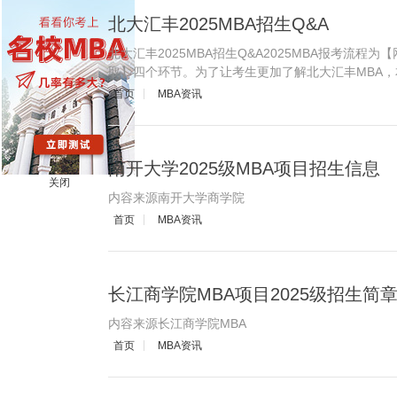
北大汇丰2025MBA招生Q&A
北大汇丰2025MBA招生Q&A2025MBA报考
取】四个环节。为了让考生更加了解北大汇丰MBA，本
首页
MBA资讯
南开大学2025级MBA项目招生信息
关闭
内容来源南开大学商学院
首页
MBA资讯
长江商学院MBA项目2025级招生简
内容来源长江商学院MBA
首页
MBA资讯