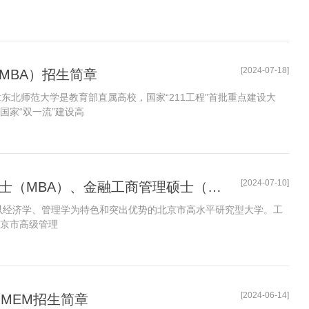
[2024-07-18]
MBA）招生简章
章东北师范大学是教育部直属高校，国家“211工程”首批重点建设大
国家“双一流”建设高
[2024-07-10]
首都经济贸易大学2025年工商管理硕士（MBA）、金融工商管理硕士（FMBA）招生简章
所以经济学、管理学为特色和突出优势的北京市高水平研究型大学。工
北京市高级管理
[2024-06-14]
、MEM招生简章