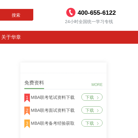
400-655-6122
搜索
24小时全国统一学习专线
关于华章
免费资料
MORE
1
MBA联考笔试资料下载
下载
2
MBA联考面试资料下载
下载
3
MBA联考备考经验获取
下载