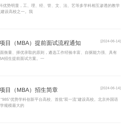
科优势明显，工、理、经、管、文、法、艺等多学科相互渗透的教学
点建设高校之一。我
[2024-06-14]
士项目（MBA）提前面试流程通知
全面衡量、择优录取的原则，遴选工作经验丰富、自驱能力强、具有
BA招生提前面试方案。一
[2024-06-14]
士项目（MBA）招生简章
“985”优势学科创新平台高校、首批“双一流”建设高校。北京外国语
教学规模最大的