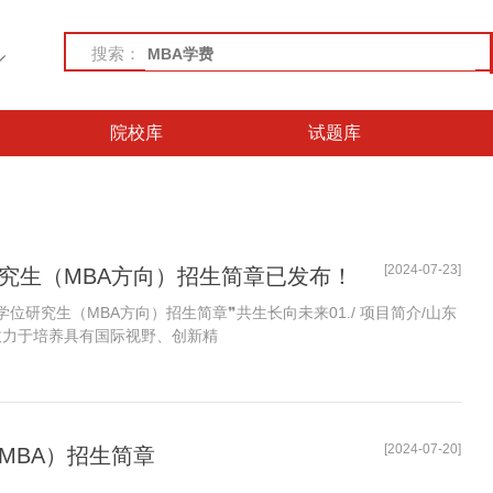
搜索：
院校库
试题库
[2024-07-23]
研究生（MBA方向）招生简章已发布！
专业学位研究生（MBA方向）招生简章❞共生长向未来01./ 项目简介/山东
）致力于培养具有国际视野、创新精
[2024-07-20]
MBA）招生简章