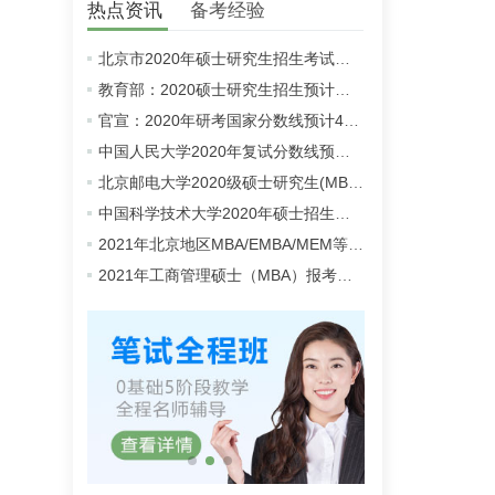
热点资讯
备考经验
北京市2020年硕士研究生招生考试初试成绩查询及复查复核的公告
教育部：2020硕士研究生招生预计同比增加18.9万人
官宣：2020年研考国家分数线预计4月中旬左右公布
中国人民大学2020年复试分数线预计将于4月中旬左右公布
北京邮电大学2020级硕士研究生(MBA/MPAcc/MPA等)学费标准
中国科学技术大学2020年硕士招生考试复试分数线预4月中旬公布
2021年北京地区MBA/EMBA/MEM等管理类联考提前批面试汇总
2021年工商管理硕士（MBA）报考条件