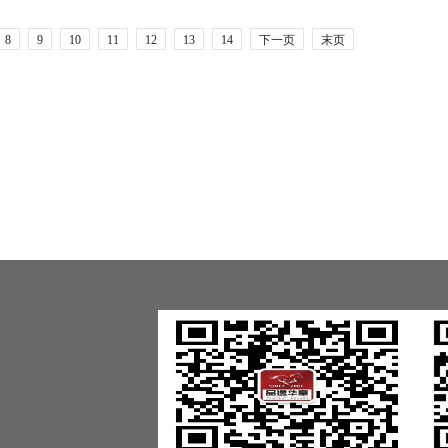
8
9
10
11
12
13
14
下一页
末页