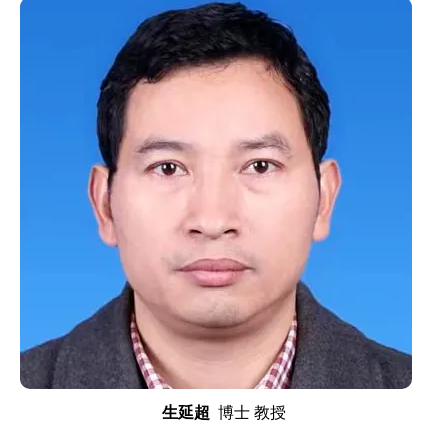
生延超
博士 教授