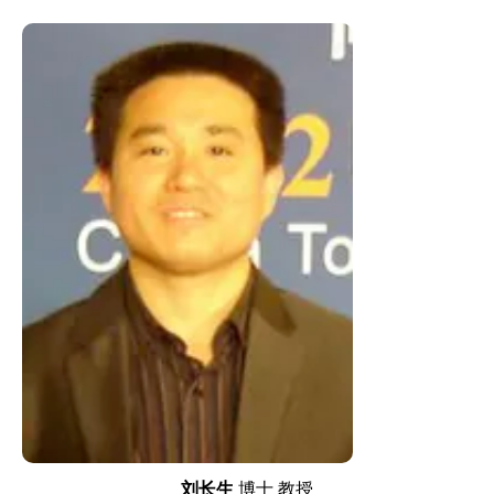
刘长生
博士 教授