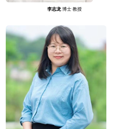
李志龙
博士 教授