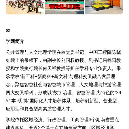
02
学院简介
公共管理与人文地理学院在校党委书记、中国工程院陈晓
红院士的带领下，由副校长刘国权教授、副书记易棉阳教
授和学院执行院长何天祥教授等担任学科专业负责人。秉
承学校“新工科+新商科+新文科”与理科交叉融合发展理
念，聚焦智慧社会与智慧城市管理、人文地理与旅游管理
两大交叉学科，形成以“数字治理、智慧管理”为特色的“24
5”“本-硕-博”国际化人才培养体系，培养创新型、创业型、
应用型和复合型高素质管理人才。
学院依托区域经济、行政管理、工商管理3个湖南省重点
建设学科，开设2个博士点立项建设方向（区域经济学、