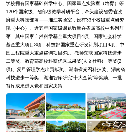
学校拥有国家基础科学中心、国家重点实验室（培育）等
120个国家级、省部级教学科研平台，牵头建设省委省政
府重大科技部署——湘江实验室，设有33个校级重点研究
院（中心）。近五年国家级课题数量在省属高校中名列前
茅，其中国家自然科学基金重大项目4项、国家社会科学
基金重大项目3项，科技部国家重点研发计划项目9项、中
国工程院重大重点咨询项目8项。教师荣获国家科技进步
二等奖、教育部高校科研优秀成果奖(人文社科)一等奖(2
项)、复旦管理学杰出贡献奖、湖南省光召科技奖、湖南省
科技进步一等奖、湖湘智库研究“十大金策”等奖励。一批
智库成果进入党和国家决策。