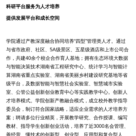
科研平台服务为人才培养
提供发展平台和成长空间
学院通过产教深度融合协同培养“四型”管理类人才。通过
与省市政府、社区、5A级景区、五星级酒店和上市公司合
作，共建40余个校企合作育人基地；拥有生态环境大数据
与智能决策技术湖南省工程研究中心、统计学习与智能计
算湖南省重点实验室、湖南省美丽乡村建设研究基地等省
级平台，及数据智能与智慧社会实验室、智慧城市实验
室、公管公益创新创业教育中心等实践教学中心。创新人
才培养模式。学院创新产教融合模式，成立校外教学指导
委员会，制订符合国家战略，适应企业需求的人才培养方
案；聘请多位行业精英，开展教学研究、合作授课、编写
教材、指导学生创新创业活动，培养了近3000名会管理、
善经营、懂技术的创新型、创业型、应用型和复合型人