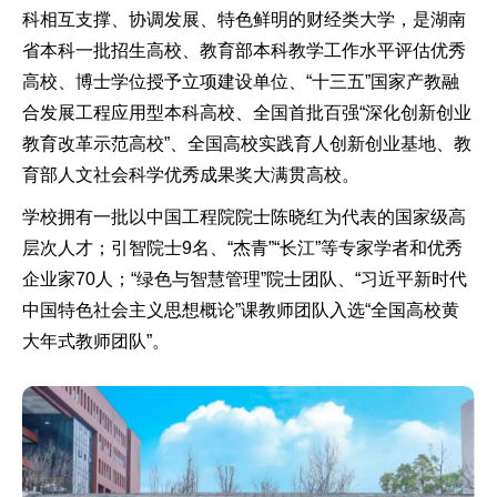
科相互支撑、协调发展、特色鲜明的财经类大学，是湖南
省本科一批招生高校、教育部本科教学工作水平评估优秀
高校、博士学位授予立项建设单位、“十三五”国家产教融
合发展工程应用型本科高校、全国首批百强“深化创新创业
教育改革示范高校”、全国高校实践育人创新创业基地、教
育部人文社会科学优秀成果奖大满贯高校。
学校拥有一批以中国工程院院士陈晓红为代表的国家级高
层次人才；引智院士9名、“杰青”“长江”等专家学者和优秀
企业家70人；“绿色与智慧管理”院士团队、“习近平新时代
中国特色社会主义思想概论”课教师团队入选“全国高校黄
大年式教师团队”。