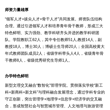
师资力量雄厚
“领军人才+拔尖人才+骨干人才”共同发展。师资队伍结构
合理。通过引进领军人才和培养青年骨干教师，形成三大
特色鲜明、实力强劲、教学科研齐头并进的教学科研团
队。学院教职工62人，其中专任教师51人,教授14人，副
教授18人，博士30人；博硕士生导师20人；全国高校黄大
年式教师团队成员2人；省级学科带头人4人，省级青年骨
干教师8人，省级优秀研究生导师1人。
办学特色鲜明
新型文理交叉融合“数智化”管理学院。贯彻落实学校“新工
科+新商科+新文科”与理科融合发展理念，通过学科专业的
守正创新，突出管理学+地理学+信息学+经济学的交叉融
合，形成智慧社会与智慧城市管理、人文地理与旅游管理