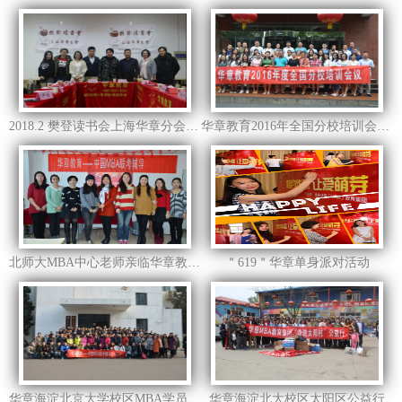
2018.2 樊登读书会上海华章分会第一期线下分享活动
华章教育2016年全国分校培训会议圆满成功！
北师大MBA中心老师亲临华章教育集团交流
＂619＂华章单身派对活动
华章海淀北京大学校区MBA学员活动照
华章海淀北大校区太阳区公益行