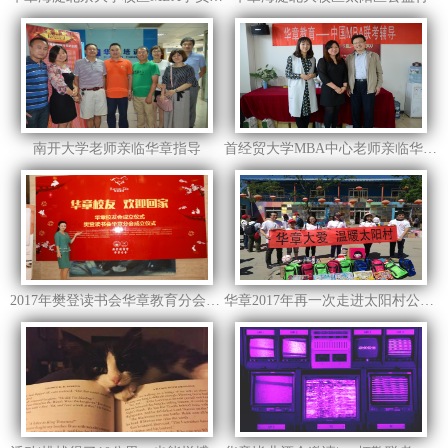
南开大学老师亲临华章指导
首经贸大学MBA中心老师亲临华章指导
2017年樊登读书会华章教育分会成立
华章2017年再一次走进太阳村公益行活动