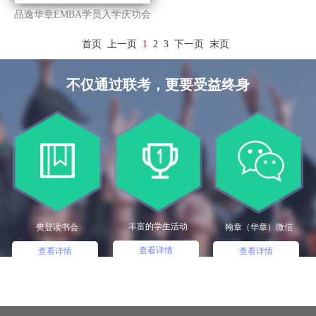
品逸华章EMBA学员入学庆功会
首页
上一页
1
2
3
下一页
末页
不仅通过联考，更要受益终身
丰富的学生活动
樊登读书会
翰章（华章）微信
查看详情
查看详情
查看详情