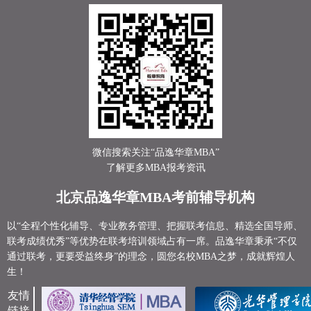
微信搜索关注“品逸华章MBA”
了解更多MBA报考资讯
北京品逸华章MBA考前辅导机构
以“全程个性化辅导、专业教务管理、把握联考信息、精选全国导师、
联考成绩优秀”等优势在联考培训领域占有一席。品逸华章秉承“不仅
通过联考，更要受益终身”的理念，圆您名校MBA之梦，成就辉煌人
生！
友情
链接