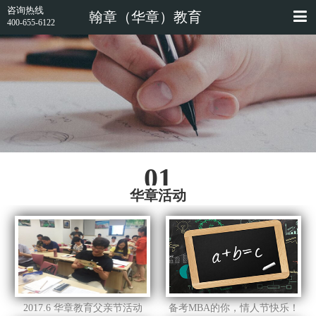
咨询热线
翰章（华章）教育
400-655-6122
01
华章活动
2017.6 华章教育父亲节活动
备考MBA的你，情人节快乐！