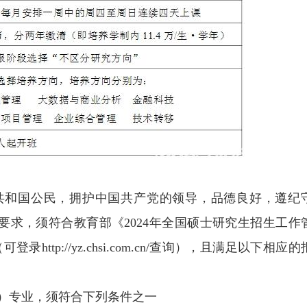
共和国公民，拥护中国共产党的领导，品德良好，遵纪
要求，须符合教育部《2024年全国硕士研究生招生工作
http://yz.chsi.com.cn/查询），且满足以下相应的
BA）专业，须符合下列条件之一