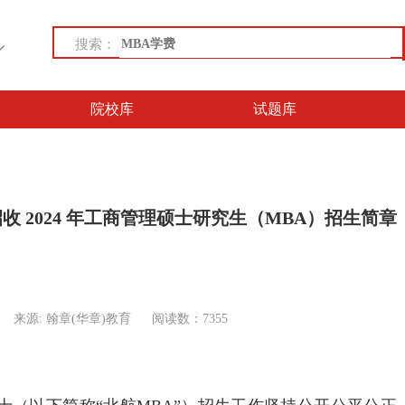
搜索：
院校库
试题库
 2024 年工商管理硕士研究生（MBA）招生简章
来源: 翰章(华章)教育
阅读数：7355