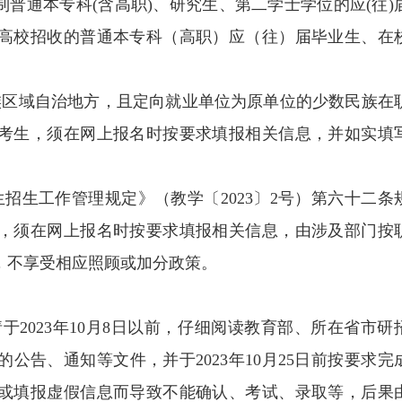
制普通本专科(含高职)、研究生、第二学士学位的应(往)
高校招收的普通本专科（高职）应（往）届毕业生、在
族区域自治地方，且定向就业单位为原单位的少数民族在
考生，须在网上报名时按要求填报相关信息，并如实填
。
生招生工作管理规定》（教学〔2023〕2号）第六十二条
，须在网上报名时按要求填报相关信息，由涉及部门按
，不享受相应照顾或加分政策。
于2023年10月8日以前，仔细阅读教育部、所在省市研
公告、通知等文件，并于2023年10月25日前按要求完
或填报虚假信息而导致不能确认、考试、录取等，后果