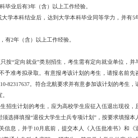
科毕业后有3年（含）以上工作经验。
或大学本科结业后，达到大学本科毕业同等学力，并有5
，有2年（含）以上工作经验。
项只按“定向就业”类别招生，考生需有定向就业单位，并
不予准考拟录取。有意报考该计划的考生，请报名前先
-82317637。符合北航要求并有意参加该计划的考生，
宜。
研究生招生计划的考生，应为高校学生应征入伍退出现役，
时须选择填报“退役大学生士兵专项计划”，按要求填报本
关信息，并于10月底前，提交本人《入伍批准书》和《