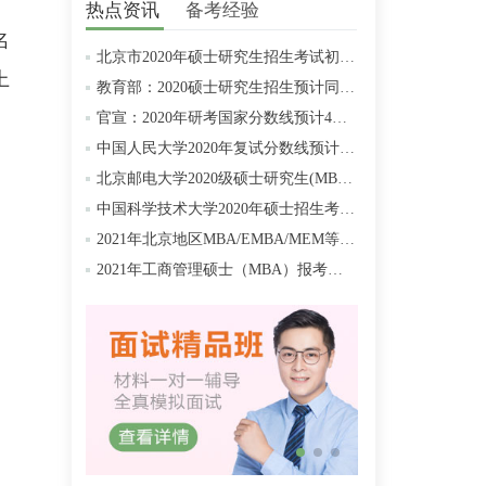
、
热点资讯
备考经验
名
北京市2020年硕士研究生招生考试初试成绩查询及复查复核的公告
上
教育部：2020硕士研究生招生预计同比增加18.9万人
官宣：2020年研考国家分数线预计4月中旬左右公布
中国人民大学2020年复试分数线预计将于4月中旬左右公布
北京邮电大学2020级硕士研究生(MBA/MPAcc/MPA等)学费标准
中国科学技术大学2020年硕士招生考试复试分数线预4月中旬公布
2021年北京地区MBA/EMBA/MEM等管理类联考提前批面试汇总
2021年工商管理硕士（MBA）报考条件