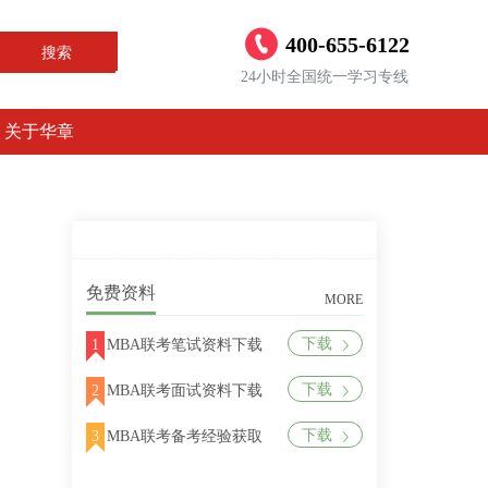
400-655-6122
搜索
24小时全国统一学习专线
关于华章
免费资料
MORE
下载
1
MBA联考笔试资料下载
下载
2
MBA联考面试资料下载
下载
3
MBA联考备考经验获取