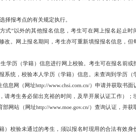
所选择报考点的有关规定执行。
考试方式”以外的其他报名信息，考生可在网上报名起止时
修改。网上报名期间，考生亦可重新填报报名信息，但
考生学历（学籍）信息进行网上校验。考生可在报名前或
报系统，校验本人学历（学籍）信息。未查询到学历（
网址http://www.chsi.com.cn/）申请并获取书面
，请考生务必留出充裕的时间，及早开展认证工作）；
网址http://www.moe.gov.cn/）查询认证，并获
籍）校验未通过的考生，须以报名时现用的合法有效身