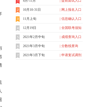
4月-11月
| 提前面试入口
10月10-31日
| 网上报名入口
年
11月上旬
| 信息确认入口
12月19日
| 全国联考须知
2021年2月中旬
| 成绩查询入口
2021年3月中旬
| 分数线查询
与
2021年3月下旬
| 申请复试调剂
咨
请
且
人
退