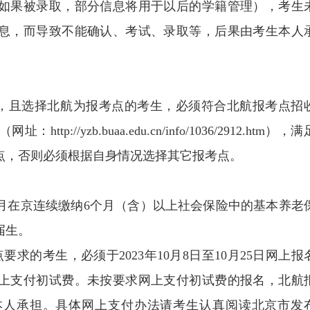
如果被录取，部分信息将用于以后的学籍管理），考生
息，而导致不能确认、考试、录取等，后果由考生本人
试，且选择北航为报考点的考生，必须符合北航报考点招
://yzb.buaa.edu.cn/info/1036/2912.htm），满
点，否则必须根据自身情况选择其它报考点。
至9月在京连续缴纳6个月（含）以上社会保险中的基本养老
届生。
求的考生，必须于2023年10月8日至10月25日网上报
上支付初试费。未按要求网上支付初试费的报名，北航
本人承担。具体网上支付办法请考生认真阅读北京市发