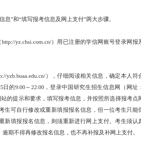
信息”和“填写报考信息及网上支付”两大步骤。
p://yz.chsi.com.cn/）用已注册的学信网账号登录网报
/yzb.buaa.edu.cn/），仔细阅读相关信息，确定本人符
25日的9:00～22:00，登录中国研究生招生信息网（网址
），仔细阅读报名网站的提示和要求，填写报考信息，并按照所选择报考点
考生可自行修改或重新填报报名信息，但一位考生只能
重新填报报名信息，则须重新进行网上支付。考生须认
。逾期不得再修改报名信息，也不再补报及补网上支付。