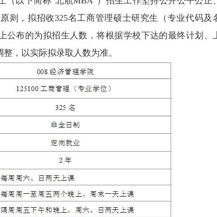
硕士（以下简称“北航MBA”）招生工作坚持公开公平公正
原则，拟招收325名工商管理硕士研究生（专业代码及
目录上公布的为拟招生人数，将根据学校下达的最终计划、
调整，以实际拟录取人数为准。