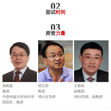
02
面试
时间
03
师资
力量
张树庭
胡正荣
王栋晗
教授
教授
副教授
中国传媒大学MBA学
博士生导师
MBA导师，副教授
院院长，教授