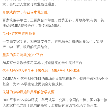
求，是您进入文化传媒业最佳通途。
开放式办学，与业界水乳交融
百家校董事单位，三百家合作单位，优势互补，开放办学;与美、英、
澳优秀MBA院校合作，直读国际MBA。
“1+1+1”优秀管理师资
一支由专家学者、相关部委领导、管理精英组成的师资队伍，实现
产、学、研、政府的完美结合。
坚实的实习与就(创)业平台
80多家校外教学实习基地，打造坚实的学生实践平台。
优先创办MBA学生创业孵化园、MBA学生创业基金
为MBA学生优秀创业项目的市场化提供完善服务，特设中传MBA创业
基金，为MBA学生创业提供全方位扶持。
先进的教学设施和共享的教学资源
5000平米MBA教学环境、单元式学生公寓，创国内一流。国内唯一接
入国家广电光纤干线网的高校，全校所有资源向MBA学员开放。