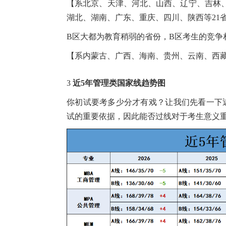
【系北京、天津、河北、山西、辽宁、吉林
湖北、湖南、广东、重庆、四川、陕西等21省
B区大都为教育稍弱的省份，B区考生的竞争
【系内蒙古、广西、海南、贵州、云南、西藏
3
近5年管理类国家线趋势图
你初试要考多少分才有戏？让我们先看一下
试的重要依据，因此能否过线对于考生意义