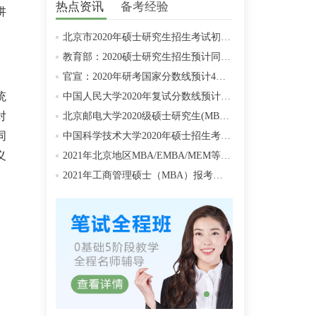
热点资讯
备考经验
讲
北京市2020年硕士研究生招生考试初试成绩查询及复查复核的公告
教育部：2020硕士研究生招生预计同比增加18.9万人
官宣：2020年研考国家分数线预计4月中旬左右公布
统
中国人民大学2020年复试分数线预计将于4月中旬左右公布
对
北京邮电大学2020级硕士研究生(MBA/MPAcc/MPA等)学费标准
同
中国科学技术大学2020年硕士招生考试复试分数线预4月中旬公布
义
2021年北京地区MBA/EMBA/MEM等管理类联考提前批面试汇总
2021年工商管理硕士（MBA）报考条件