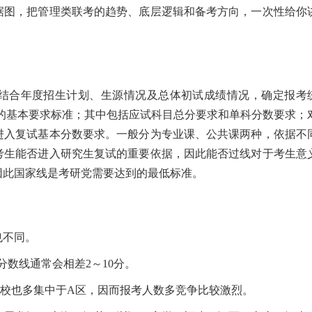
数据图，把管理类联考的趋势、底层逻辑和备考方向，一次性给你
结合年度招生计划、生源情况及总体初试成绩情况，确定报考
的基本要求标准；其中包括应试科目总分要求和单科分数要求；
进入复试基本分数要求。一般分为专业课、公共课两种，依据不
考生能否进入研究生复试的重要依据，因此能否过线对于考生意
因此国家线是考研党需要达到的最低标准。
也不同。
数线通常会相差2～10分。
名校也多集中于A区，因而报考人数多竞争比较激烈。