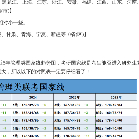
、黑龙江、上海、江苏、浙江、安徽、福建、江西、山东、河南
(市)】
相对小一些。
、甘肃、青海、宁夏、新疆等10省(区)】
近5年管理类国家线趋势图，考研国家线是考生能否进入研究生
重大，所以以下的对照表一定要仔细看了！