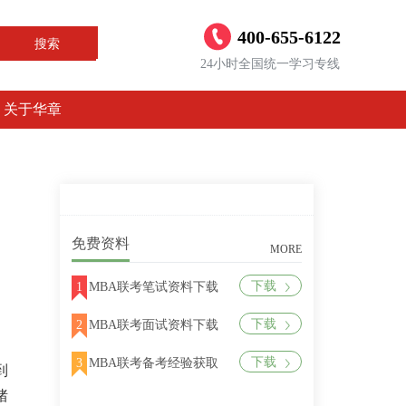
400-655-6122
搜索
24小时全国统一学习专线
关于华章
免费资料
MORE
下载
1
MBA联考笔试资料下载
下载
2
MBA联考面试资料下载
下载
3
MBA联考备考经验获取
到
绪