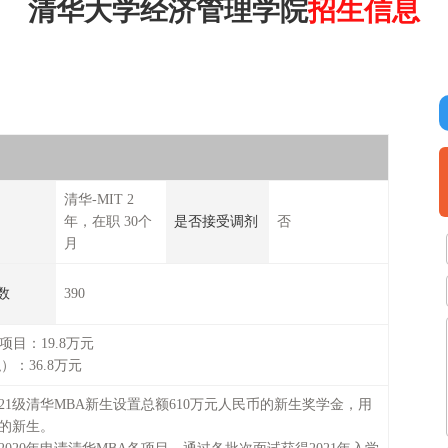
清华大学经济管理学院
招生信息
清华-MIT 2
年，在职 30个
是否接受调剂
否
月
数
390
A项目：19.8万元
）：36.8万元
21级清华MBA新生设置总额610万元人民币的新生奖学金，用
学的新生。