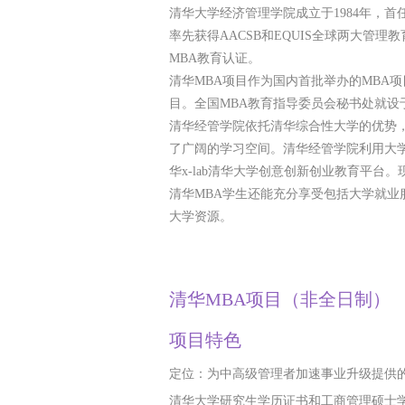
清华大学经济管理学院成立于1984年，
率先获得AACSB和EQUIS全球两大管
MBA教育认证。
清华MBA项目作为国内首批举办的MBA项
目。全国MBA教育指导委员会秘书处就设
清华经管学院依托清华综合性大学的优势
了广阔的学习空间。清华经管学院利用大
华x-lab清华大学创意创新创业教育平台
清华MBA学生还能充分享受包括大学就
大学资源。
清华MBA项目（非全日制）
项目特色
定位：
为中高级管理者加速事业升级提供的
清华大学研究生学历证书和工商管理硕士