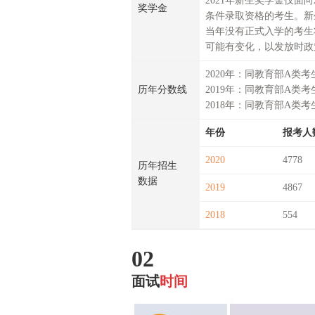
2021年新生奖学金仅面向
奖学金
条件录取资格的考生。新
当年没有正式入学的考生
可能有变化，以发放时政
2020年：同教育部A类考
历年分数线
2019年：同教育部A类考
2018年：同教育部A类考
年份
报考人
2020
4778
历年招生
数据
2019
4867
2018
554
02
面试
时间