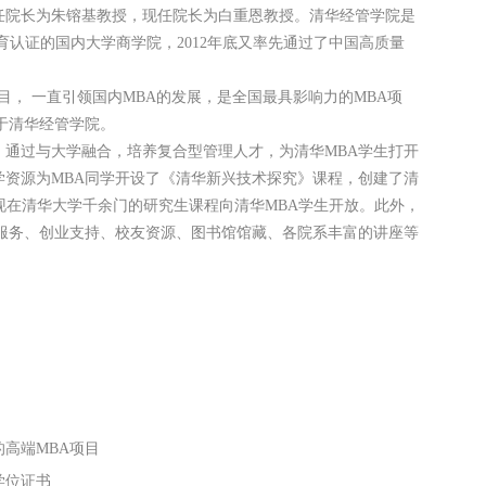
首任院长为朱镕基教授，现任院长为白重恩教授。清华经管学院是
理教育认证的国内大学商学院，2012年底又率先通过了中国高质量
目， 一直引领国内MBA的发展，是全国最具影响力的MBA项
于清华经管学院。
，通过与大学融合，培养复合型管理人才，为清华MBA学生打开
学资源为MBA同学开设了《清华新兴技术探究》课程，创建了清
。现在清华大学千余门的研究生课程向清华MBA学生开放。此外，
业服务、创业支持、校友资源、图书馆馆藏、各院系丰富的讲座等
高端MBA项目
学位证书