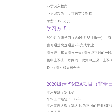
不需调入档案
中文课程为主，可选英文课程
学费：36.8万元
学习方式：
30个月在职学习（含6个月毕业报告），
也可通过快速通道2年完成学业
周末班：每周周末一天+周末或平时的一
集中上课班：每两周一次集中上课，上课
晚上+周六和周日全天
2020级清华MBA项目（非
平均年龄：34.1岁
平均工作经验：10.2年
平均管理人数：36人 因为不同的行业和职