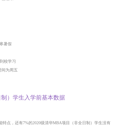
有寒暑假
晚到校学习
时间为周五
全日制）学生入学前基本数据
能特点，还有7%的2020级清华MBA项目（非全日制）学生没有