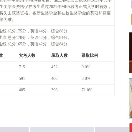
2020年申请清华MBA各项目、通过各批次面试获得2021年入学
生奖学金资格仅在考生通过2021年MBA联考正式入学时有效，
将失去获奖资格。各新生奖学金和在校生奖学金的奖项和额度
策为准。
生线 总分175分，英语44分，综合88分
生线 总分170分，英语42分，综合84分。
生线 总分165分，英语42分，综合84分
数
实考人数
录取人数
录取比例
715
452
9.0%
591
406
8.0%
485
396
71.0%