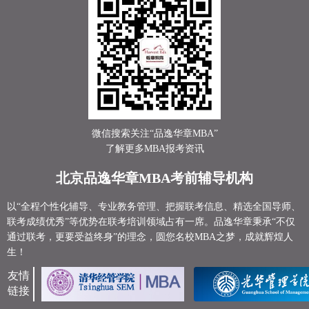
微信搜索关注“品逸华章MBA”
了解更多MBA报考资讯
北京品逸华章MBA考前辅导机构
以“全程个性化辅导、专业教务管理、把握联考信息、精选全国导师、
联考成绩优秀”等优势在联考培训领域占有一席。品逸华章秉承“不仅
通过联考，更要受益终身”的理念，圆您名校MBA之梦，成就辉煌人
生！
友情
链接