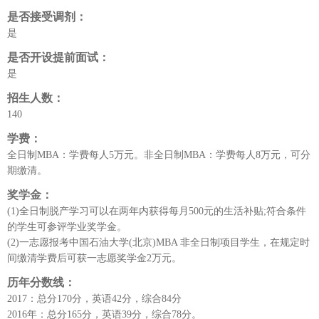
是否接受调剂：
是
是否开设提前面试：
是
招生人数：
140
学费：
全日制MBA：学费每人5万元。非全日制MBA：学费每人8万元，可分
期缴清。
奖学金：
(1)全日制脱产学习可以在两年内获得每月500元的生活补贴;符合条件
的学生可参评学业奖学金。
(2)一志愿报考中国石油大学(北京)MBA 非全日制项目学生，在规定时
间缴清学费后可获一志愿奖学金2万元。
历年分数线：
2017：总分170分，英语42分，综合84分
2016年：总分165分，英语39分，综合78分。