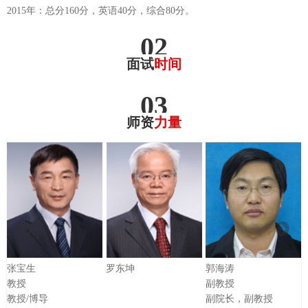
2015年：总分160分，英语40分，综合80分。
02
面试
时间
03
师资
力量
张宝生
罗东坤
郭海涛
教授
副教授
教授/博导
副院长，副教授