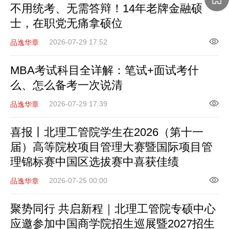
不用统考、无需答辩！14年老牌金融硕
士，在职党无痛拿硕位
2026-07-29 17:52
品逸华章
MBA考试科目全详解：笔试+面试考什
么、怎么备考一次说清
2026-07-29 17:39
品逸华章
喜报丨北理工管院学生在2026（第十一
届）高等院校项目管理大赛暨国际项目管
理锦标赛中国区选拔赛中喜获佳绩
2026-07-25 00:00
品逸华章
聚势同行 共启新程｜北理工管院专硕中心
应邀参加中国商学院招生巡展暨2027招生