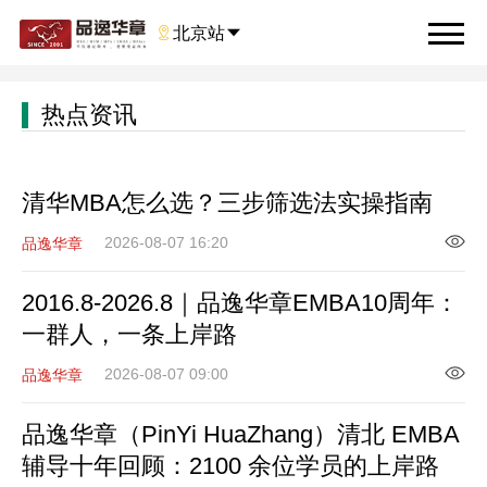

北京站

热点资讯
清华MBA怎么选？三步筛选法实操指南
2026-08-07 16:20
品逸华章
2016.8-2026.8｜品逸华章EMBA10周年：
一群人，一条上岸路
2026-08-07 09:00
品逸华章
品逸华章（PinYi HuaZhang）清北 EMBA
辅导十年回顾：2100 余位学员的上岸路