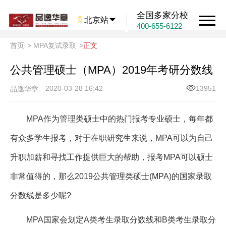
全国多家分校

北京站

400-655-6122
首页
>
MPA复试录取
>
正文
公共管理硕士（MPA）2019年考研分数线
2020-03-28 16:42
13951
品逸华章
MPA作为管理类硕士中的热门报考专业硕士，每年都
有众多学生报考，对于在职研究生来说，MPA可以为自己
升职加薪和寻找工作提供巨大的帮助，报考MPA可以硕士
非常值得的，那么2019公共管理类硕士(MPA)的国家录取
分数线是多少呢?
MPA国家会划定A类考生录取分数线和B类考生录取分