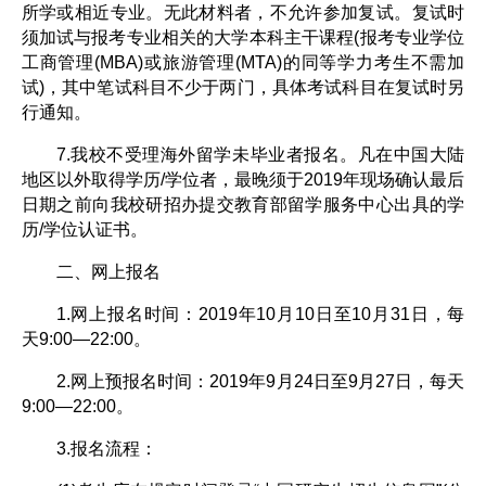
所学或相近专业。无此材料者，不允许参加复试。复试时
须加试与报考专业相关的大学本科主干课程(报考专业学位
工商管理(MBA)或旅游管理(MTA)的同等学力考生不需加
试)，其中笔试科目不少于两门，具体考试科目在复试时另
行通知。
7.我校不受理海外留学未毕业者报名。凡在中国大陆
地区以外取得学历/学位者，最晚须于2019年现场确认最后
日期之前向我校研招办提交教育部留学服务中心出具的学
历/学位认证书。
二、网上报名
1.网上报名时间：2019年10月10日至10月31日，每
天9:00—22:00。
2.网上预报名时间：2019年9月24日至9月27日，每天
9:00—22:00。
3.报名流程：