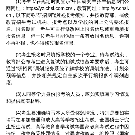
(1)考生应在规定时间登录“中国研究生招生信息网”(公
网网址：https://yz.chsi.com.cn/，教育网址：http://yz.chsi.
cn，以下简称“研招网”)浏览报考须知，并按教育部、省级
教育招生考试机构、报考点以及学校的网上公告要求报
名。报名期间，考生可自行修改网上报名信息或重新填报
报名信息，但一位考生只能保留一条有效报名信息。逾期
不再补报，也不得修改报名信息。
(2)考生报名时只填报学校的一个专业。待考试结束，
教育部公布考生进入复试的初试成绩基本要求后，考生可
通过“研招网”调剂服务系统了解学校的调剂办法、计划余
额等信息，并按相关规定自主多次平行填报多个调剂志
愿。
(3)以同等学力身份报考的人员，应如实填写学习情况
和提供真实材料。
(4)考生要准确填写本人所受奖惩情况，特别是要如实
填写在参加普通和成人高等学校招生考试、全国硕士研究
生招生考试、高等教育自学考试等国家教育考试过程中因
违纪、作弊所受处罚情况。对弄虚作假者，将按照《国家