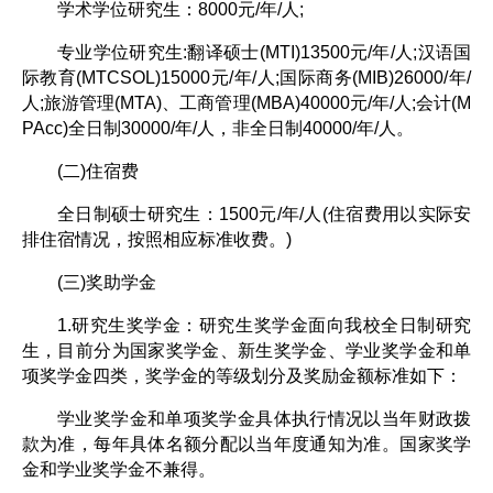
学术学位研究生：8000元/年/人;
专业学位研究生:翻译硕士(MTI)13500元/年/人;汉语国
际教育(MTCSOL)15000元/年/人;国际商务(MIB)26000/年/
人;旅游管理(MTA)、工商管理(MBA)40000元/年/人;会计(M
PAcc)全日制30000/年/人，非全日制40000/年/人。
(二)住宿费
全日制硕士研究生：1500元/年/人(住宿费用以实际安
排住宿情况，按照相应标准收费。)
(三)奖助学金
1.研究生奖学金：研究生奖学金面向我校全日制研究
生，目前分为国家奖学金、新生奖学金、学业奖学金和单
项奖学金四类，奖学金的等级划分及奖励金额标准如下：
学业奖学金和单项奖学金具体执行情况以当年财政拨
款为准，每年具体名额分配以当年度通知为准。国家奖学
金和学业奖学金不兼得。