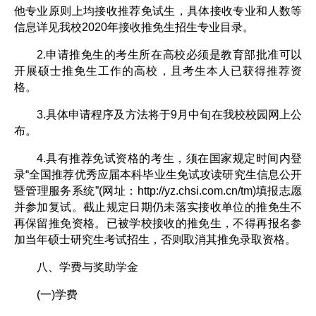
他专业原则上均接收推荐免试生，具体接收专业和人数等
信息详见我校2020年接收推免生招生专业目录。
2.申请推免生的考生所在高校必须是教育部批准可以
开展硕士推免生工作的高校，且考生本人已获得推荐资
格。
3.具体申请程序及方法将于9月中旬在我校校园网上公
布。
4.具有推荐免试资格的考生，须在国家规定时间内登
录“全国推荐优秀应届本科毕业生免试攻读研究生信息公开
暨管理服务系统”(网址：http://yz.chsi.com.cn/tm)填报志愿
并参加复试。截止规定日期仍未落实接收单位的推免生不
再保留推免资格。已被学校接收的推免生，不得再报名参
加当年硕士研究生考试招生，否则取消其推免录取资格。
八、学费与奖助学金
(一)学费