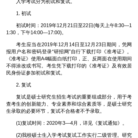
入学考试分为初试和复试。
1. 初试
初试时间：2019年12月21日至22日(每天上午8:30—1
1:30，下午14:00—17:00)。
考生应当在2019年12月14日至12月23日期间，凭网
报用户名和密码登录“研招网”自行下载打印《准考证》。
《准考证》使用A4幅面白纸打印，正、反两面在使用期间
不得涂改或书写。考生凭下载打印的《准考证》及有效居
民身份证参加初试和复试。
2. 复试
复试是硕士研究生招生考试的重要组成部分，用于考
查考生的创新能力、专业素养和综合素质等，是硕士研究
生录取的必要环节，复试不合格者不予录取。
(1)复试时间：2020年3—4月，详见《复试通知》。
(2)我校硕士生入学考试复试工作实行二级管理。研究