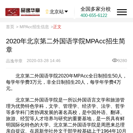
全国多家分校

北京站

400-655-6122
首页
>
MPAcc招生信息
>
正文
2020年北京第二外国语学院MPAcc招生简
章
2020-03-28 14:46
9280
品逸华章
北京第二外国语学院2020年MPAcc全日制招生50人，
每学年学费3万元，非全日制招生20人，每学年学费4万
元。
北京第二外国语学院是一所以外国语言文学和旅游管
理为优势特色学科，文学、管理学、经济学、法学、哲学
等多学科门类协调发展的著名高校，是中国外语、翻译、
旅游、经贸等人才培养与研究的重要基地，是一所具有鲜
明国际化特色的大学。北京第二外国语学院是周恩来总理
亲自提议、在原新华社外文干部学校基础上于1964年10月