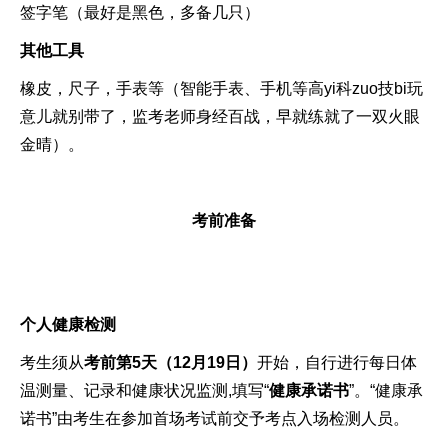
签字笔（最好是黑色，多备几只）
其他工具
橡皮，尺子，手表等（智能手表、手机等高yi科zuo技bi玩
意儿就别带了，监考老师身经百战，早就练就了一双火眼
金晴）。
考前准备
个人健康检测
考生须从
考前第5天（12月19日）
开始，自行进行每日体
温测量、记录和健康状况监测,填写“
健康承诺书
”。“健康承
诺书”由考生在参加首场考试前交予考点入场检测人员。