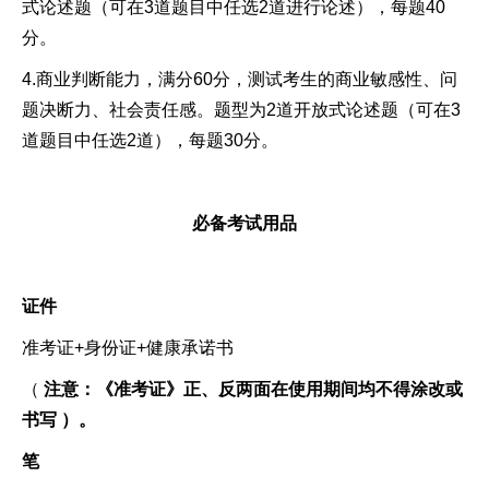
式论述题（可在3道题目中任选2道进行论述），每题40
分。
4.商业判断能力，满分60分，测试考生的商业敏感性、问
题决断力、社会责任感。题型为2道开放式论述题（可在3
道题目中任选2道），每题30分。
必备考试用品
证件
准考证+身份证+健康承诺书
（
注意：《准考证》正、反两面在使用期间均不得涂改或
书写 ）
。
笔