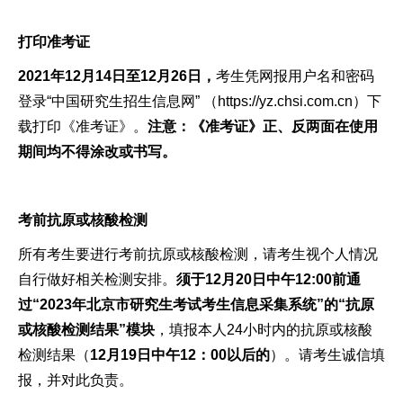
打印准考证
2021年12月14日至12月26日，
考生凭网报用户名和密码
登录“中国研究生招生信息网” （https://yz.chsi.com.cn）下
载打印《准考证》。
注意：《准考证》正、反两面在使用
期间均不得涂改或书写。
考前抗原或核酸检测
所有考生要进行考前抗原或核酸检测，请考生视个人情况
自行做好相关检测安排。
须于
12月20日中午12:00前
通
过“
2023年北京市研究生考试考生信息采集系统”的“抗原
或核酸检测结果”模块
，填报本人24小时内的抗原或核酸
检测结果（
12月19日中午12：00以后的
）。请考生诚信填
报，并对此负责。