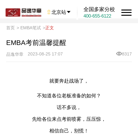
全国多家分校

北京站

400-655-6122
首页
>
EMBA笔试
>
正文
EMBA考前温馨提醒
2023-08-25 17:07
8317
品逸华章
就要奔赴战场了，
不知道各位老板准备的如何？
话不多说，
先给各位来点考前喷雾，压压惊，
相信自己，别慌！