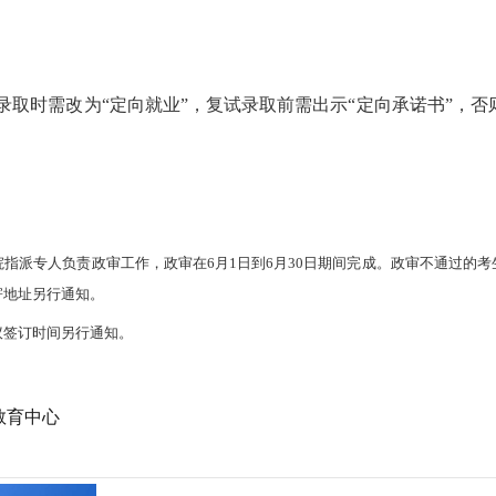
录取时需改为“定向就业”，复试录取前需出示“定向承诺书”，否
指派专人负责政审工作，政审在6月1日到6月30日期间完成。政审不通过的考
寄地址另行通知。
议签订时间另行通知。
教育中心