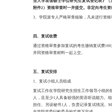
业大学攻读硕士学位研究生复试登记表》（
附件2）资格审查时一并提交。非定向考生资
3、学院派专人严格审查核验，凡未进行资
四、复试收费
通过资格审查参加复试的考生缴纳复试费10
并同资格审查材料一起上交。
五、复试安排
1、复试小组人员组成
复试工作在学院研究生招生工作领导小组的领
人，且至少1人具备较强的英语听说能力。组
担任。另设秘书1人，负责记录复试情况。M
在学院党委纪检委员的监督下完成。