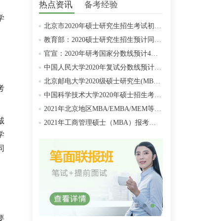
热点资讯
备考经验
学
北京市2020年硕士研究生招生考试初试成绩查询及复查复核的公告
教育部：2020硕士研究生招生预计同比增加18.9万人
官宣：2020年研考国家分数线预计4月中旬左右公布
中国人民大学2020年复试分数线预计将于4月中旬左右公布
北京邮电大学2020级硕士研究生(MBA/MPAcc/MPA等)学费标准
考
中国科学技术大学2020年硕士招生考试复试分数线预4月中旬公布
2021年北京地区MBA/EMBA/MEM等管理类联考提前批面试汇总
诚
2021年工商管理硕士（MBA）报考条件
学
同
要