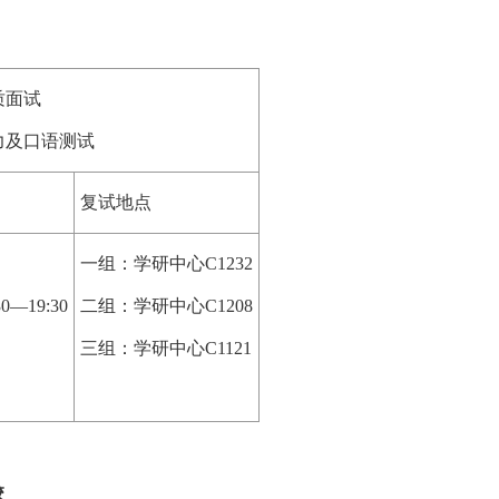
质面试
力及口语测试
复试地点
一组：学研中心C1232
0—19:30
二组：学研中心C1208
三组：学研中心C1121
校