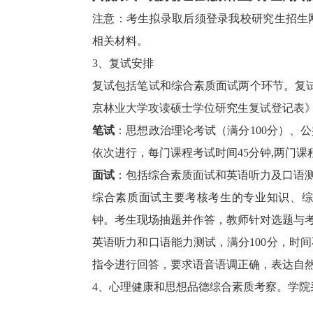
注意：考生拟录取后须登录我校研究生招生网（http
相关材料。
3、复试安排
复试包括笔试和综合素质面试两个环节。复试
京林业大学攻读硕士学位研究生复试登记表
笔试
：思想政治理论考试（满分100分）、
依次进行，每门课程考试时间45分钟,两门
面试
：包括综合素质面试和英语听力及口语测试
综合素质面试主要考核考生的专业知识、综合
钟。考生现场抽题并作答，教师针对选题与
英语听力和口语能力测试，满分100分，时
指令进行回答，要求语音语调正确，表达自
4、心理健康和思想品德综合素质考察。学