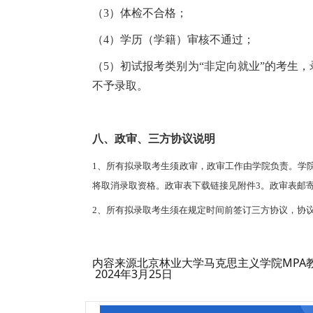
（3）体检不合格；
（4）学历（学籍）审核不通过；
（5）初试报考类别为“非定向就业”的考生，
不予录取。
八、政审、三方协议说明
1、所有拟录取考生须政审，政审工作由学院负责。学院
将取消录取资格。政审表下载链接见附件3。政审表邮
2、所有拟录取考生须在规定时间前签订三方协议，协
内容来源北京林业大学马克思主义学院MPA
2024年3月25日