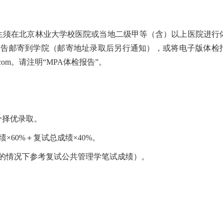
生须在北京林业大学校医院或当地二级甲等（含）以上医院进行
体检报告邮寄到学院（邮寄地址录取后另行通知），或将电子版体检
na.com。请注明“MPA体检报告”。
分择优录取。
60%＋复试总成绩×40%。
的情况下参考复试公共管理学笔试成绩）。