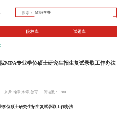
搜索：
院校库
试题库
文
学院MPA专业学位硕士研究生招生复试录取工作办法
来源: 翰章(华章)教育
阅读数：5280
业学位
硕士研究生招生复试录取工作办法