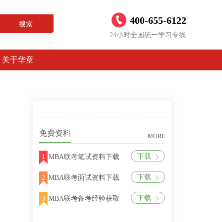
400-655-6122
搜索
24小时全国统一学习专线
关于华章
免费资料
MORE
下载
1
MBA联考笔试资料下载
下载
2
MBA联考面试资料下载
下载
3
MBA联考备考经验获取