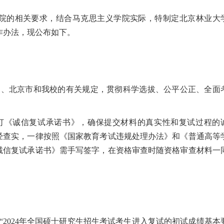
院的相关要求，结合马克思主义学院实际，特制定北京林业大
工作办法，现公布如下。
部、北京市和我校的有关规定，贯彻科学选拔、公平公正、全面
订《诚信复试承诺书》，确保提交材料的真实性和复试过程的
经查实，一律按照《国家教育考试违规处理办法》和《普通高等
诚信复试承诺书》需手写签字，在资格审查时随资格审查材料一
“2024年全国硕士研究生招生考试考生进入复试的初试成绩基本