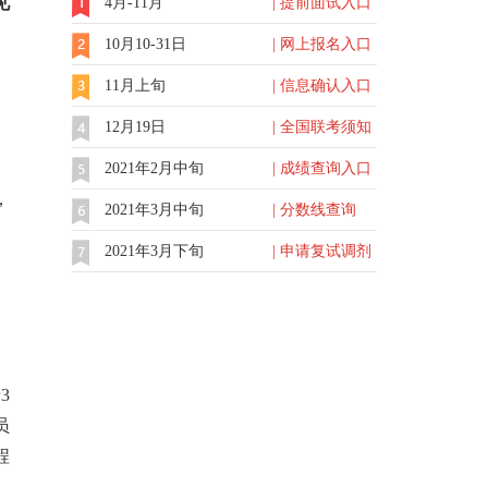
见
4月-11月
| 提前面试入口
10月10-31日
| 网上报名入口
11月上旬
| 信息确认入口
12月19日
| 全国联考须知
2021年2月中旬
| 成绩查询入口
，
2021年3月中旬
| 分数线查询
2021年3月下旬
| 申请复试调剂
3
员
程