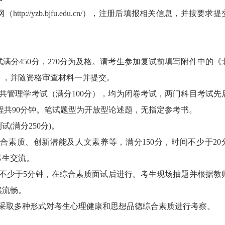
://yzb.bjfu.edu.cn/），注册后填报相关信息，并按要求提
满分450分，270分为及格。请考生参加复试前填写附件中的《
》，并随资格审查材料一并提交。
公共管理学考试（满分100分），均为闭卷考试，两门科目考试先
课程共90分钟。笔试题型为开放型论述题，无指定参考书。
(满分250分)。
素质、创新潜能及人文素养等，满分150分，时间不少于20
考生交流。
间不少于5分钟，在综合素质面试后进行。考生现场抽题并根据教
然流畅。
院采取多种形式对考生心理健康和思想品德综合素质进行考察。