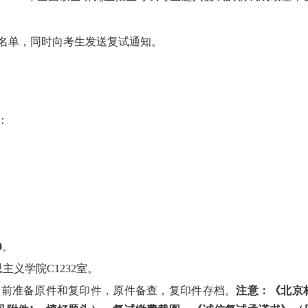
名单，同时向考生发送复试通知。
：
0
。
义学院C1232室。
提前准备原件和复印件，原件备查，复印件存档。
注意：《北京