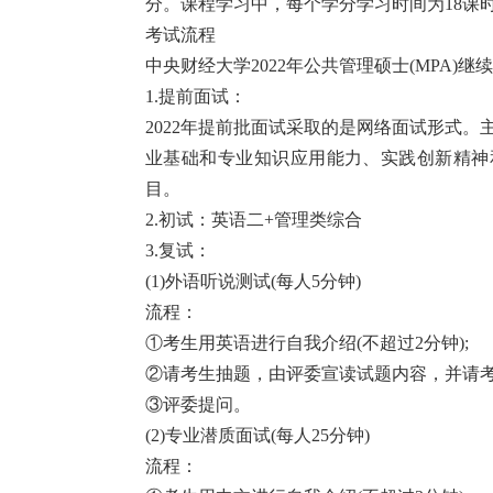
分。课程学习中，每个学分学习时间为18课
考试流程
中央财经大学2022年公共管理硕士(MPA)
1.提前面试：
2022年提前批面试采取的是网络面试形式
业基础和专业知识应用能力、实践创新精神
目。
2.初试：英语二+管理类综合
3.复试：
(1)外语听说测试(每人5分钟)
流程：
①考生用英语进行自我介绍(不超过2分钟);
②请考生抽题，由评委宣读试题内容，并请
③评委提问。
(2)专业潜质面试(每人25分钟)
流程：