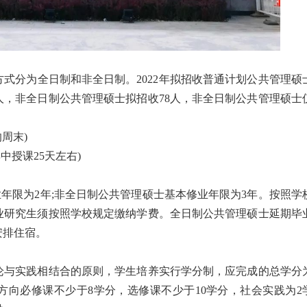
式分为全日制和非全日制。2022年拟招收普通计划公共管理硕
0人，非全日制公共管理硕士拟招收78人，非全日制公共管理硕士
的周末)
集中授课25天左右)
业年限为2年;非全日制公共管理硕士基本修业年限为3年。按照学
业研究生须按照学校规定缴纳学费。全日制公共管理硕士延期毕
安排住宿。
论与实践相结合的原则，学生培养实行学分制，应完成的总学分
业方向必修课不少于8学分，选修课不少于10学分，社会实践为2