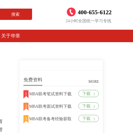
400-655-6122
搜索
24小时全国统一学习专线
关于华章
免费资料
MORE
下载
1
MBA联考笔试资料下载
下载
2
MBA联考面试资料下载
下载
3
MBA联考备考经验获取
首
管