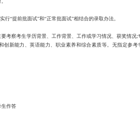
时。
继续实行“提前批面试”和“正常批面试”相结合的录取办法。
。主要考察考生学历背景、工作背景、工作或学习情况、获奖情况;
和创新能力、英语能力、职业素养和综合素质等。无指定参考
考生作答