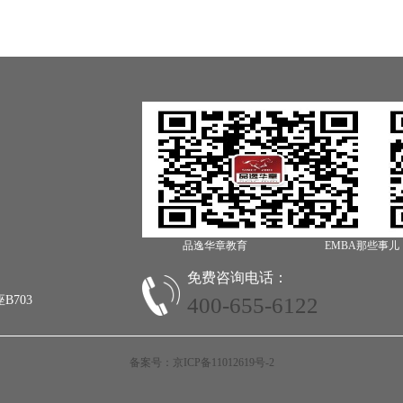
品逸华章教育
EMBA那些事儿
免费咨询电话：
703
400-655-6122
备案号：京ICP备11012619号-2