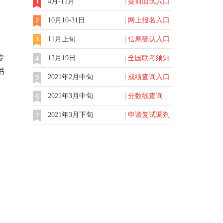
4月-11月
| 提前面试入口
10月10-31日
| 网上报名入口
11月上旬
| 信息确认入口
专
12月19日
| 全国联考须知
书
2021年2月中旬
| 成绩查询入口
2021年3月中旬
| 分数线查询
2021年3月下旬
| 申请复试调剂