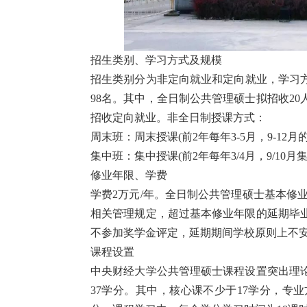
招生类别、学习方式及规模
招生类别分为非定向就业和定向就业，学习方
98名。其中，全日制公共管理硕士拟招收2
招收定向就业。非全日制授课方式：
周末班：周末授课(前2年每年3-5月，9-12月
集中班：集中授课(前2年每年3/4月，9/10月
修业年限、学费
学费2万元/年。全日制公共管理硕士基本修
相关管理规定，超过基本修业年限的延期毕
不参加奖学金评定，延期期间学校原则上不
课程设置
中央财经大学公共管理硕士课程设置突出理
37学分。其中，核心课不少于17学分，专