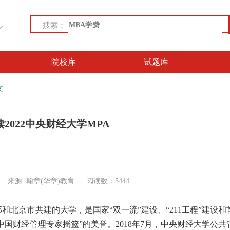
搜索：
院校库
试题库
文
2022中央财经大学MPA
来源: 翰章(华章)教育
阅读数：5444
北京市共建的大学，是国家“双一流”建设、“211工程”建设和
中国财经管理专家摇篮”的美誉。2018年7月，中央财经大学公共