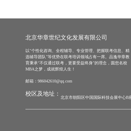
北京华章世纪文化发展有限公司
以“个性化咨询、全程辅导、专业管理、把握联考信息、精
选辅导团队”等优势在联考培训领域占有一席。品逸华章教
育秉承“不仅通过联考，更要受益终身”的理念，圆您名校
MBA之梦，成就辉煌人生！
邮箱：986042610@qq.com
校区及地址：
北京市朝阳区中国国际科技会展中心B座B