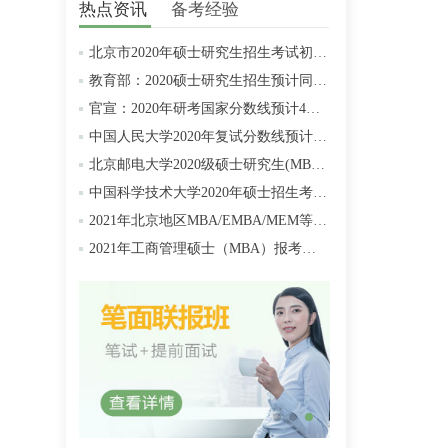
热点资讯
备考经验
、
北京市2020年硕士研究生招生考试初试成绩查询及复查复核的公告
教育部：2020硕士研究生招生预计同比增加18.9万人
官宣：2020年研考国家分数线预计4月中旬左右公布
中国人民大学2020年复试分数线预计将于4月中旬左右公布
北京邮电大学2020级硕士研究生(MBA/MPAcc/MPA等)学费标准
中国科学技术大学2020年硕士招生考试复试分数线预4月中旬公布
2021年北京地区MBA/EMBA/MEM等管理类联考提前批面试汇总
2021年工商管理硕士（MBA）报考条件