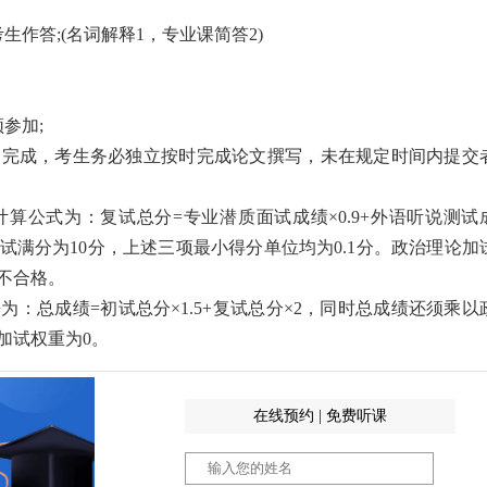
作答;(名词解释1，专业课简答2)
参加;
内完成，考生务必独立按时完成论文撰写，未在规定时间内提交
计算公式为：复试总分=专业潜质面试成绩×0.9+外语听说测试
试满分为10分，上述三项最小得分单位均为0.1分。政治理论加
为不合格。
为：总成绩=初试总分×1.5+复试总分×2，同时总成绩还须乘以
加试权重为0。
在线预约 | 免费听课