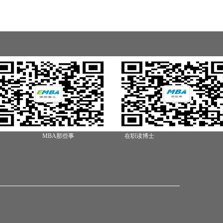
MBA那些事
在职读博士