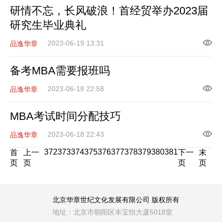
研情不忘，长风破浪！首经贸举办2023届
研究生毕业典礼
2023-06-19 13:31
品逸华章
备考MBA需要报班吗
2023-06-18 22:58
品逸华章
MBA考试时间分配技巧
2023-06-18 22:43
品逸华章
372
373
374
375
376
377
378
379
380
381
首
上一
下一
末
页
页
页
页
北京华章世纪文化发展有限公司 版权所有
地址：北京市朝阳区丰宝恒大厦5018室