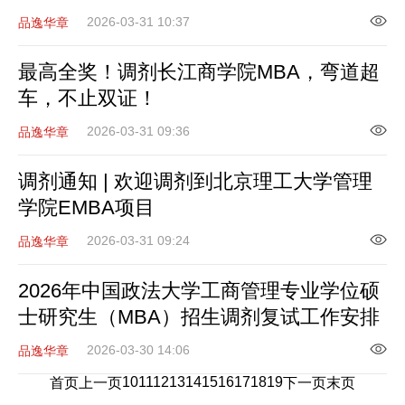
2026-03-31 10:37
品逸华章
最高全奖！调剂长江商学院MBA，弯道超
车，不止双证！
2026-03-31 09:36
品逸华章
调剂通知 | 欢迎调剂到北京理工大学管理
学院EMBA项目
2026-03-31 09:24
品逸华章
2026年中国政法大学工商管理专业学位硕
士研究生（MBA）招生调剂复试工作安排
2026-03-30 14:06
品逸华章
10
11
12
13
14
15
16
17
18
19
首页
上一页
下一页
末页