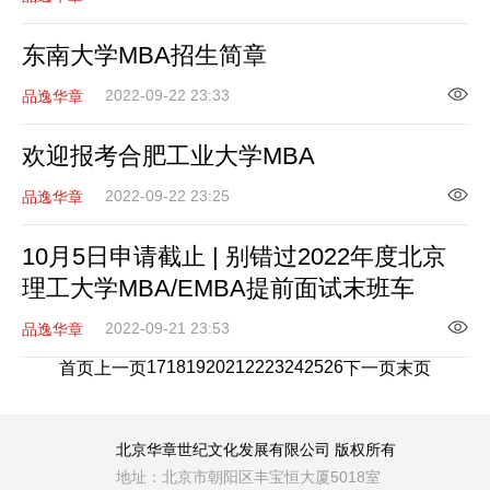
东南大学MBA招生简章
2022-09-22 23:33
品逸华章
欢迎报考合肥工业大学MBA
2022-09-22 23:25
品逸华章
10月5日申请截止 | 别错过2022年度北京
理工大学MBA/EMBA提前面试末班车
2022-09-21 23:53
品逸华章
17
18
19
20
21
22
23
24
25
26
首页
上一页
下一页
末页
北京华章世纪文化发展有限公司 版权所有
地址：北京市朝阳区丰宝恒大厦5018室