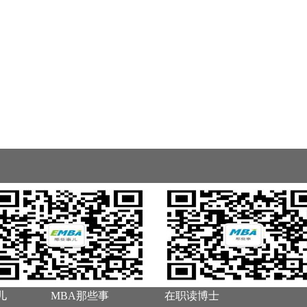
儿
MBA那些事
在职读博士