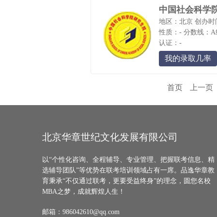
中国社会科学
地区：北京
创办时间
性质：-
分数线：A
认证：-
我的录取几率
首页
上一页
北京华章世纪文化发展有限公司
以“个性化咨询、全程辅导、专业管理、把握联考信息、精
选辅导团队”等优势在联考培训领域占有一席。品逸华章教
育秉承“不仅通过联考，更要受益终身”的理念，圆您名校
MBA之梦，成就辉煌人生！
邮箱：986042610@qq.com