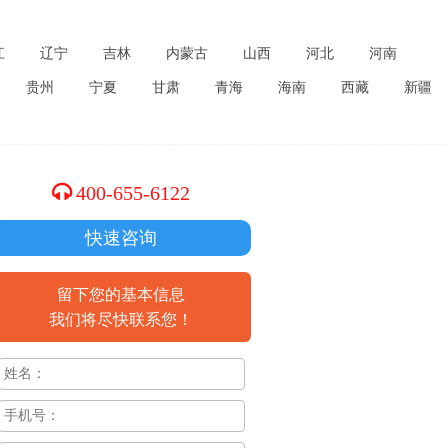
江
辽宁
吉林
内蒙古
山西
河北
河南
贵州
宁夏
甘肃
青海
海南
西藏
新疆
400-655-6122
快速咨询
留下您的基本信息
我们将尽快联系您！