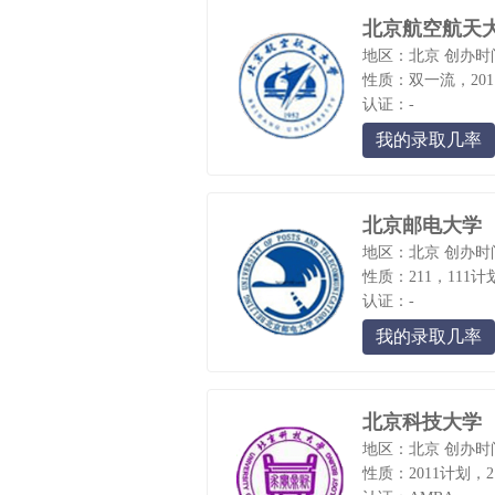
北京航空航天
地区：北京
创办时间
性质：双一流，2011
认证：-
我的录取几率
北京邮电大学
地区：北京
创办时间
性质：211，111计
认证：-
我的录取几率
北京科技大学
地区：北京
创办时间
性质：2011计划，2