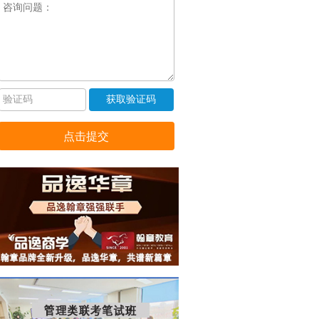
获取验证码
点击提交