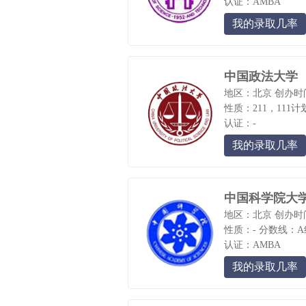
认证：AMBA
我的录取几率
中国政法大学
地区：北京
创办时间
性质：211，111计
认证：-
我的录取几率
中国科学院大
地区：北京
创办时间
性质：-
分数线：A
认证：AMBA
我的录取几率