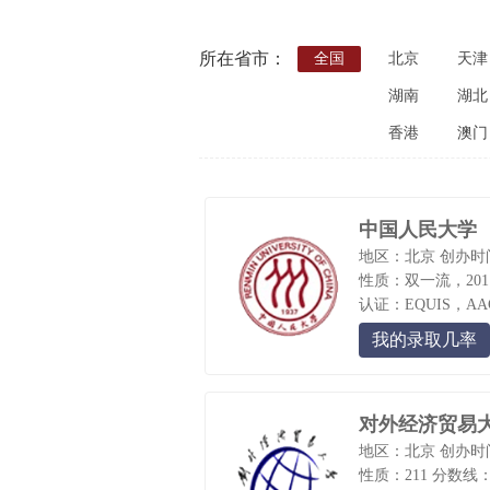
所在省市：
全国
北京
天津
湖南
湖北
香港
澳门
中国人民大学
地区：北京
创办时间
性质：双一流，2011
认证：EQUIS，AA
我的录取几率
对外经济贸易
地区：北京
创办时间
性质：211
分数线